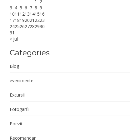
1
2
3
4
5
6
7
8
9
10
11
12
13
14
15
16
17
18
19
20
21
22
23
24
25
26
27
28
29
30
31
« Jul
Categories
Blog
evenimente
Excursii!
Fotogarfii
Poezii
Recomandari