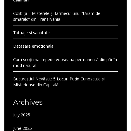
Colibița – Misterele și farmecul unui “tărâm de
smarald” din Transilvania
Tatuaje si sanatate!
Detasare emotionala!
Cum scoți mai repede vopseaua permanentă din păr în
mod natural
Bucureștiul Nevăzut: 5 Locuri Puțin Cunoscute și
Misterioase din Capitală
Archives
July 2025
June 2025