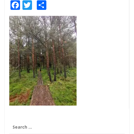
Facebook
Twitter
Share
Search
for: