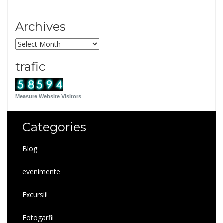
Archives
Archives
trafic
Measure Website Visitors
Categories
Blog
evenimente
Excursii!
Fotogarfii