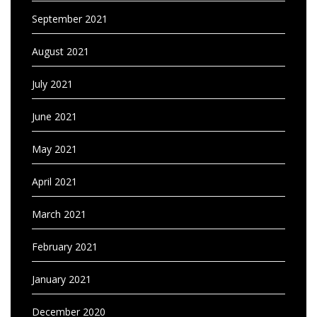
September 2021
August 2021
July 2021
June 2021
May 2021
April 2021
March 2021
February 2021
January 2021
December 2020