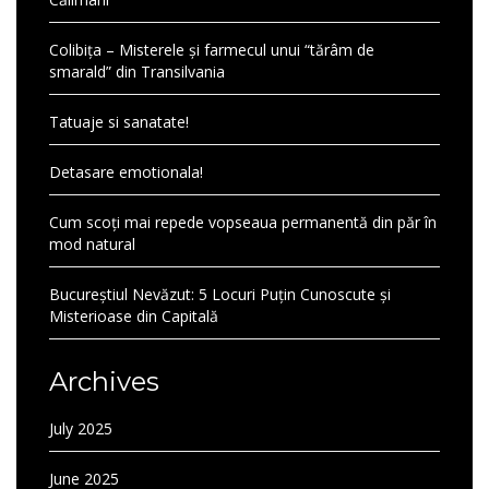
Colibița – Misterele și farmecul unui “tărâm de
smarald” din Transilvania
Tatuaje si sanatate!
Detasare emotionala!
Cum scoți mai repede vopseaua permanentă din păr în
mod natural
Bucureștiul Nevăzut: 5 Locuri Puțin Cunoscute și
Misterioase din Capitală
Archives
July 2025
June 2025