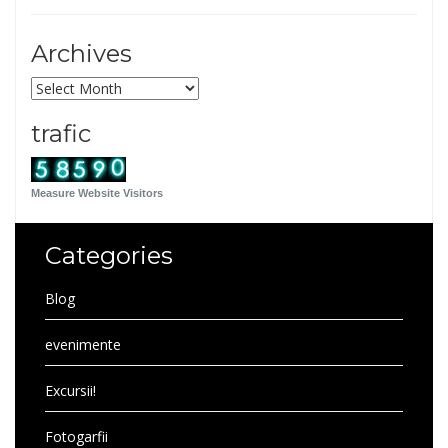
Archives
Archives
trafic
Measure Website Visitors
Categories
Blog
evenimente
Excursii!
Fotogarfii