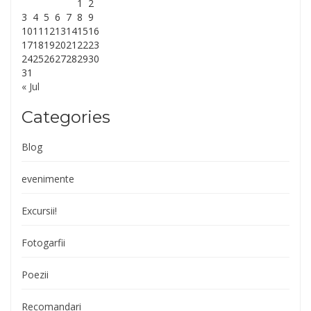
1
2
3
4
5
6
7
8
9
10
11
12
13
14
15
16
17
18
19
20
21
22
23
24
25
26
27
28
29
30
31
« Jul
Categories
Blog
evenimente
Excursii!
Fotogarfii
Poezii
Recomandari