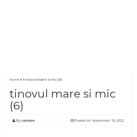
home
tinovul mare si mic (6)
tinovul mare si mic
(6)
By
cadmin
Posted on
September 14, 2022