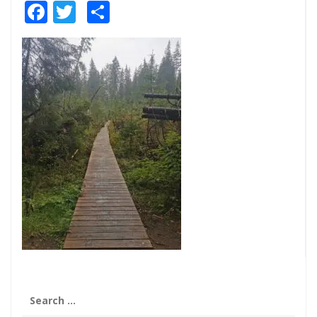
Facebook
Twitter
Share
Search
for: