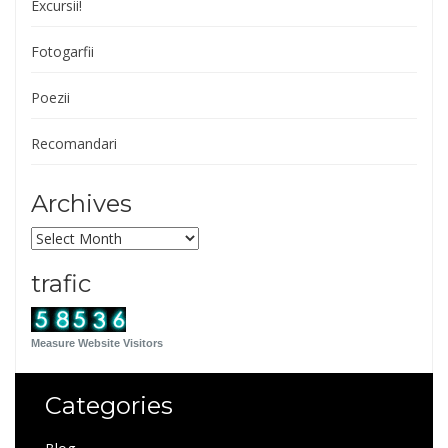
Excursii!
Fotogarfii
Poezii
Recomandari
Archives
Archives
trafic
Measure Website Visitors
Categories