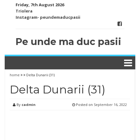
Skip
Friday, 7th August 2026
to
Triolera
content
Instagram- peundemaducpasii
Pe unde ma duc pasii
home
Delta Dunarii (31)
Delta Dunarii (31)
By
cadmin
Posted on
September 16, 2022