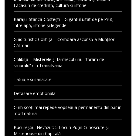
Lăcașuri de credință, cultură și istorie
Barajul Stânca-Costești – Gigantul uitat de pe Prut,
între apă, istorie și legende
Ghid turistic Colibița – Comoara ascunsă a Munților
Călimani
Colibița – Misterele și farmecul unui “tărâm de
smarald” din Transilvania
Tatuaje si sanatate!
Detasare emotionala!
Cum scoți mai repede vopseaua permanentă din păr în
mod natural
Bucureștiul Nevăzut: 5 Locuri Puțin Cunoscute și
Misterioase din Capitală