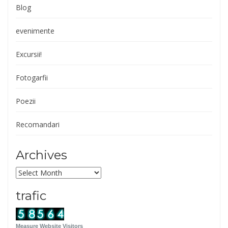
Blog
evenimente
Excursii!
Fotogarfii
Poezii
Recomandari
Archives
Archives
trafic
Measure Website Visitors