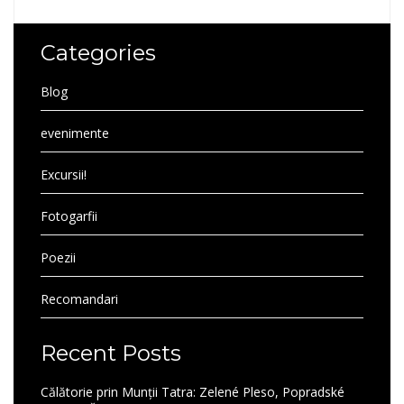
Categories
Blog
evenimente
Excursii!
Fotogarfii
Poezii
Recomandari
Recent Posts
Călătorie prin Munții Tatra: Zelené Pleso, Popradské