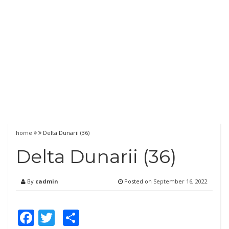
home
Delta Dunarii (36)
Delta Dunarii (36)
By
cadmin
Posted on
September 16, 2022
Facebook
Twitter
Share