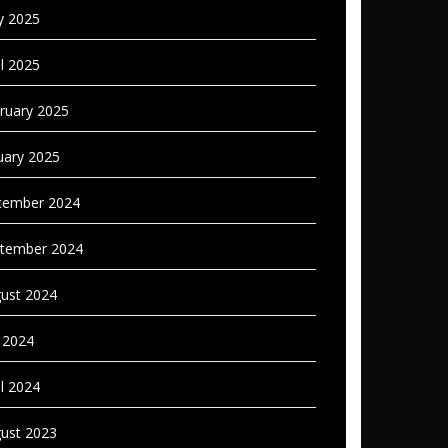
 2025
il 2025
ruary 2025
uary 2025
ember 2024
tember 2024
ust 2024
y 2024
il 2024
ust 2023