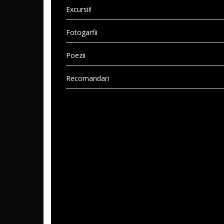
Excursii!
Fotogarfii
Poezii
Recomandari