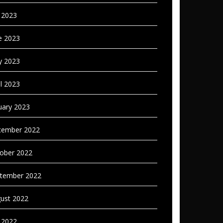
y 2023
e 2023
 2023
il 2023
uary 2023
ember 2022
ober 2022
tember 2022
ust 2022
y 2022