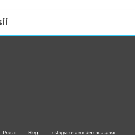
ii
Poezii
Blog
Instagram- peundemaducpasii