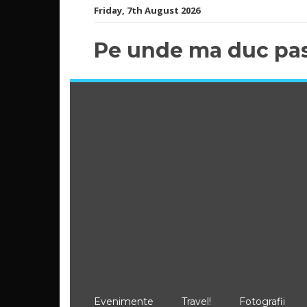
Skip
Friday, 7th August 2026
to
content
Pe unde ma duc pas
Evenimente
Travel!
Fotografii