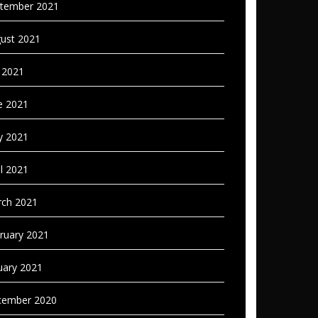
tember 2021
ust 2021
y 2021
e 2021
 2021
il 2021
ch 2021
ruary 2021
uary 2021
ember 2020