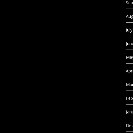
Sep
Aug
Jul
Jun
May
Apr
Mar
Feb
Jan
Dec