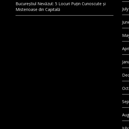
Bucureștiul Nevăzut: 5 Locuri Puțin Cunoscute și
Jul
Misterioase din Capitală
Jun
May
Apr
Jan
Dec
Oct
Sep
Aug
Jul