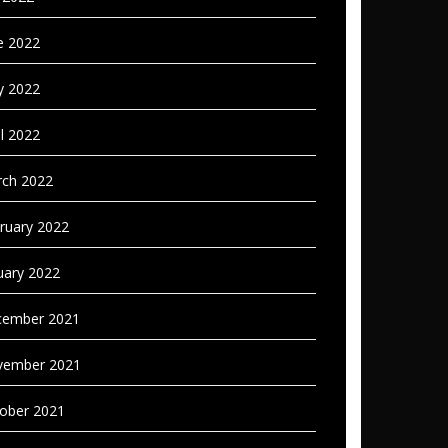
e 2022
 2022
il 2022
ch 2022
ruary 2022
uary 2022
ember 2021
vember 2021
ober 2021