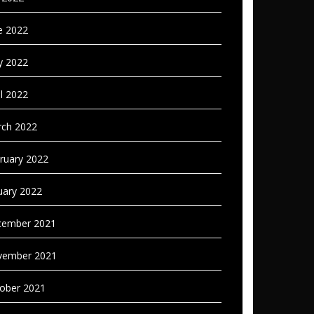
e 2022
 2022
il 2022
ch 2022
ruary 2022
uary 2022
ember 2021
vember 2021
ober 2021