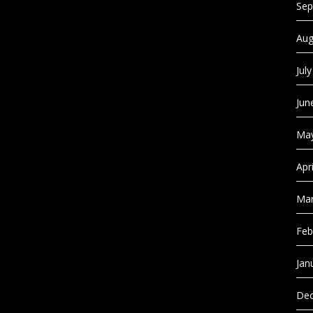
Sep
Aug
Jul
Jun
May
Apr
Mar
Feb
Jan
Dec