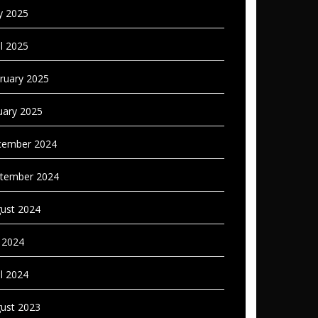
 2025
il 2025
ruary 2025
uary 2025
ember 2024
tember 2024
ust 2024
y 2024
il 2024
ust 2023