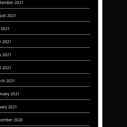
tember 2021
ust 2021
y 2021
e 2021
 2021
il 2021
ch 2021
ruary 2021
uary 2021
ember 2020