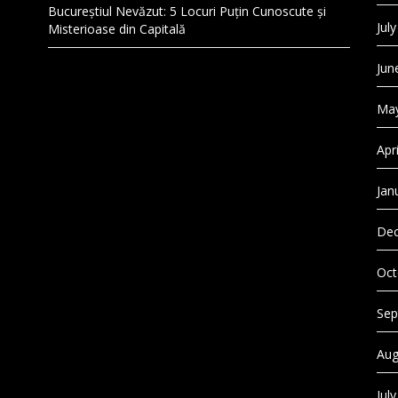
Bucureștiul Nevăzut: 5 Locuri Puțin Cunoscute și
Jul
Misterioase din Capitală
Jun
May
Apr
Jan
Dec
Oct
Sep
Aug
Jul