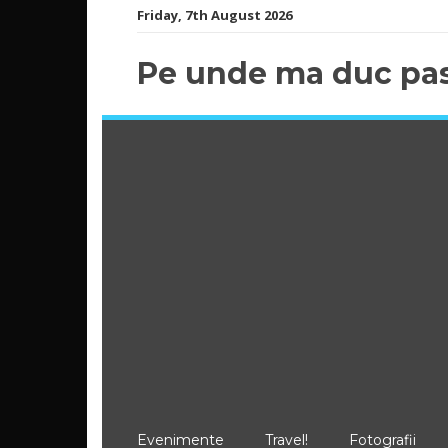
Skip
Friday, 7th August 2026
to
content
Pe unde ma duc pas
Evenimente
Travel!
Fotografii