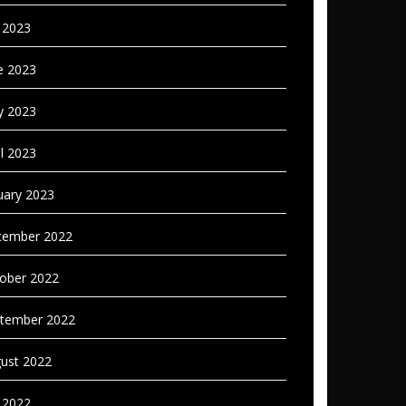
y 2023
e 2023
 2023
il 2023
uary 2023
ember 2022
ober 2022
tember 2022
ust 2022
y 2022