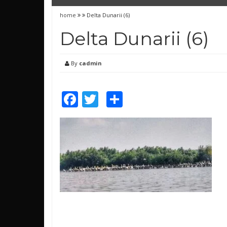
home
Delta Dunarii (6)
Delta Dunarii (6)
By
cadmin
Facebook
Twitter
Share