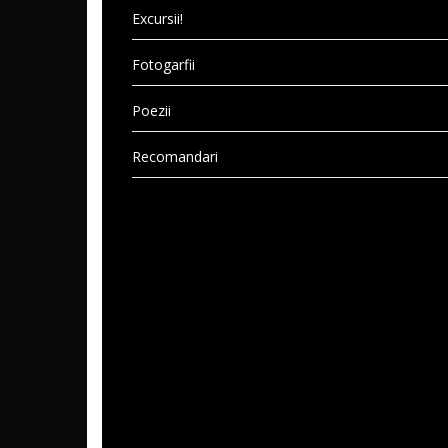
Excursii!
Fotogarfii
Poezii
Recomandari