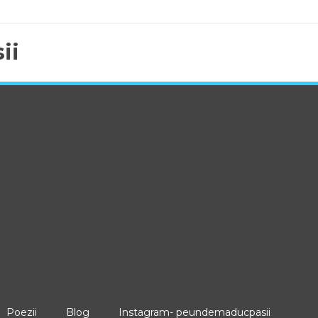
ii
Poezii
Blog
Instagram- peundemaducpasii