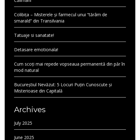
Călimani
Colibița – Misterele și farmecul unui “tărâm de
smarald” din Transilvania
Tatuaje si sanatate!
Detasare emotionala!
Cum scoți mai repede vopseaua permanentă din păr în
mod natural
Bucureștiul Nevăzut: 5 Locuri Puțin Cunoscute și
Misterioase din Capitală
Archives
July 2025
June 2025