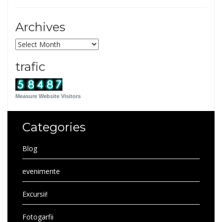
Archives
Archives
trafic
Measure Website Visitors
Categories
Blog
evenimente
Excursii!
Fotogarfii