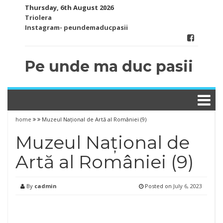
Skip
Thursday, 6th August 2026
to
Triolera
content
Instagram- peundemaducpasii
Pe unde ma duc pasii
home
Muzeul Național de Artă al României (9)
Muzeul Național de
Artă al României (9)
By
cadmin
Posted on
July 6, 2023