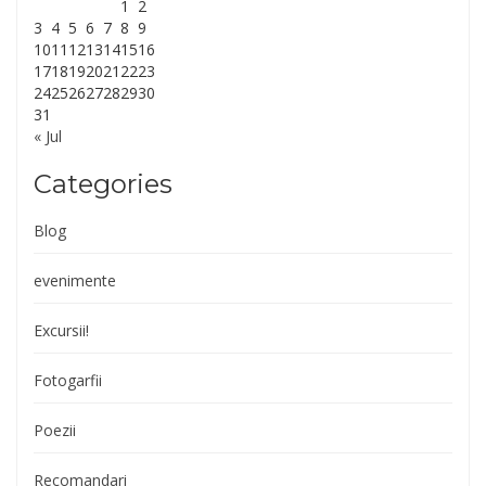
1
2
3
4
5
6
7
8
9
10
11
12
13
14
15
16
17
18
19
20
21
22
23
24
25
26
27
28
29
30
31
« Jul
Categories
Blog
evenimente
Excursii!
Fotogarfii
Poezii
Recomandari