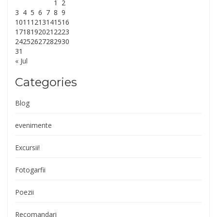
1
2
3
4
5
6
7
8
9
10
11
12
13
14
15
16
17
18
19
20
21
22
23
24
25
26
27
28
29
30
31
« Jul
Categories
Blog
evenimente
Excursii!
Fotogarfii
Poezii
Recomandari