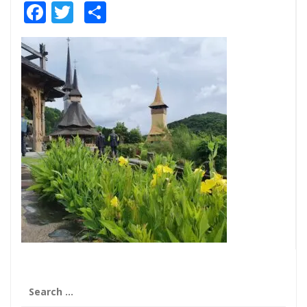
Facebook
Twitter
Share
Search
for: