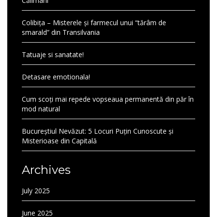
Călimani
Colibița – Misterele și farmecul unui “tărâm de
smarald” din Transilvania
Tatuaje si sanatate!
Detasare emotionala!
Cum scoți mai repede vopseaua permanentă din păr în
mod natural
Bucureștiul Nevăzut: 5 Locuri Puțin Cunoscute și
Misterioase din Capitală
Archives
July 2025
June 2025