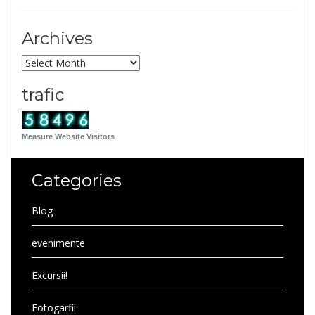
Archives
Archives
trafic
Measure Website Visitors
Categories
Blog
evenimente
Excursii!
Fotogarfii