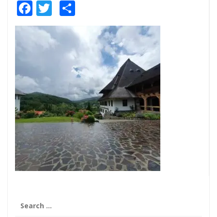
Facebook
Twitter
Share
Search
for: