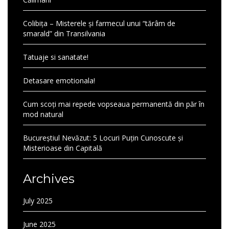
Colibița – Misterele și farmecul unui “tărâm de
smarald” din Transilvania
Tatuaje si sanatate!
Detasare emotionala!
Cum scoți mai repede vopseaua permanentă din păr în
mod natural
Bucureștiul Nevăzut: 5 Locuri Puțin Cunoscute și
Misterioase din Capitală
Archives
July 2025
June 2025