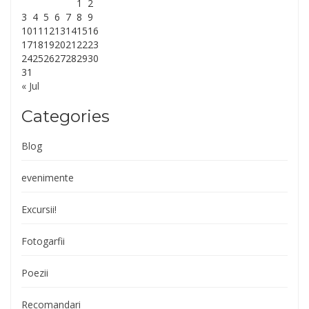
1
2
3
4
5
6
7
8
9
10
11
12
13
14
15
16
17
18
19
20
21
22
23
24
25
26
27
28
29
30
31
« Jul
Categories
Blog
evenimente
Excursii!
Fotogarfii
Poezii
Recomandari