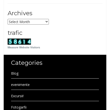
Archives
Archives
trafic
Measure Website Visitors
Categories
Blog
evenimente
Excursii!
Fotogarfii