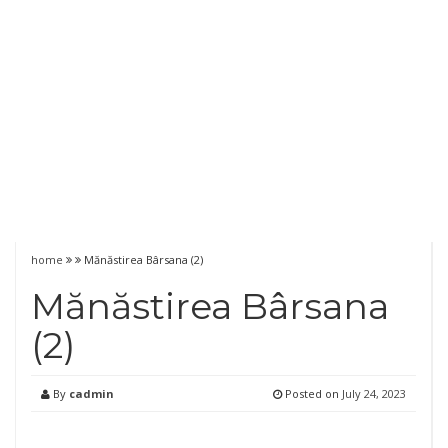
home
Mănăstirea Bârsana (2)
Mănăstirea Bârsana
(2)
By
cadmin
Posted on
July 24, 2023