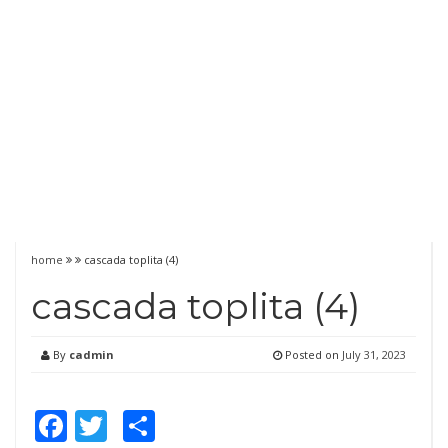
home
cascada toplita (4)
cascada toplita (4)
By
cadmin
Posted on
July 31, 2023
Facebook
Twitter
Share