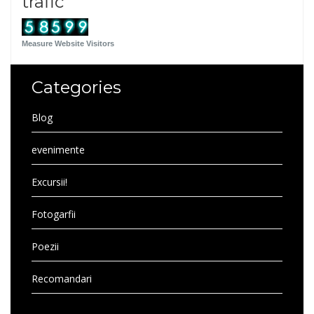
trafic
Measure Website Visitors
Categories
Blog
evenimente
Excursii!
Fotogarfii
Poezii
Recomandari