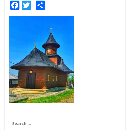
Facebook
Twitter
Share
Search
for: