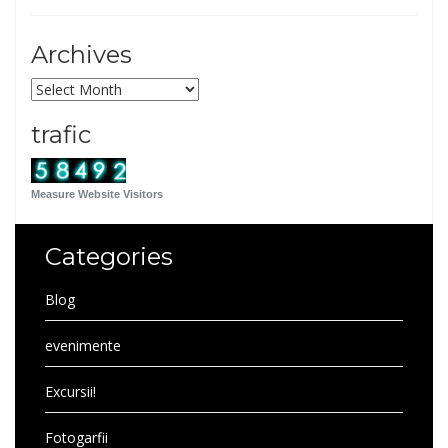
Archives
Archives
trafic
Measure Website Visitors
Categories
Blog
evenimente
Excursii!
Fotogarfii