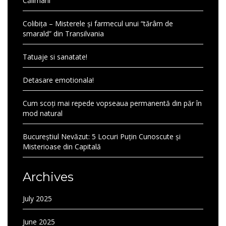
Călimani
Colibița – Misterele și farmecul unui “tărâm de
smarald” din Transilvania
Tatuaje si sanatate!
Detasare emotionala!
Cum scoți mai repede vopseaua permanentă din păr în
mod natural
Bucureștiul Nevăzut: 5 Locuri Puțin Cunoscute și
Misterioase din Capitală
Archives
July 2025
June 2025