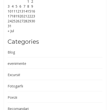
1
2
3
4
5
6
7
8
9
10
11
12
13
14
15
16
17
18
19
20
21
22
23
24
25
26
27
28
29
30
31
« Jul
Categories
Blog
evenimente
Excursii!
Fotogarfii
Poezii
Recomandari