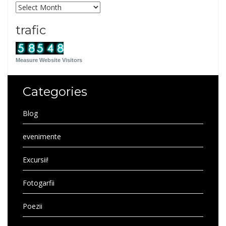
Archives
trafic
Measure Website Visitors
Categories
Blog
evenimente
Excursii!
Fotogarfii
Poezii