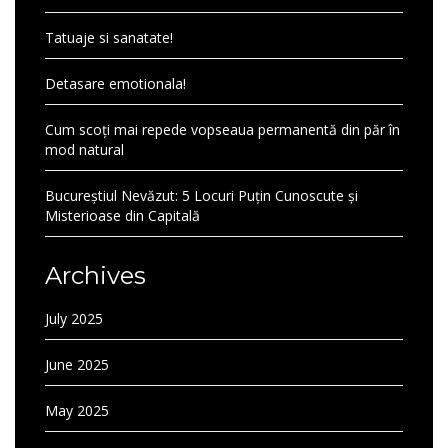
Tatuaje si sanatate!
Detasare emotionala!
Cum scoți mai repede vopseaua permanentă din păr în
mod natural
Bucureștiul Nevăzut: 5 Locuri Puțin Cunoscute și
Misterioase din Capitală
Archives
July 2025
June 2025
May 2025