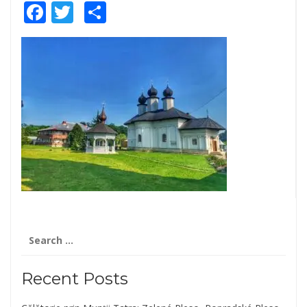
Facebook
Twitter
Share
Search
for:
Recent Posts