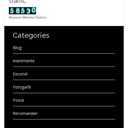
trafic
Measure Website Visitors
Categories
Blog
evenimente
Excursii!
Fotogarfii
Poezii
Recomandari