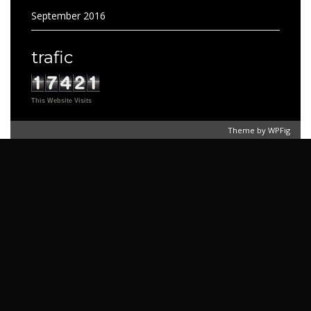
September 2016
trafic
This Website Visits
Theme by
WPFig