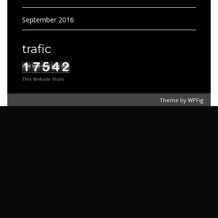
September 2016
trafic
This Website Visits
Theme by
WPFig