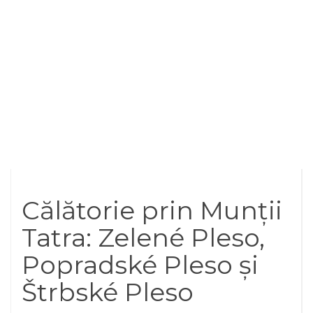
Călătorie prin Munții
Tatra: Zelené Pleso,
Popradské Pleso și
Štrbské Pleso