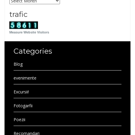
Archives
trafic
Measure Website Visitors
Categories
Blog
evenimente
Excursii!
Fotogarfii
Poezii
Recomandari