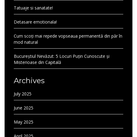
Tatuaje si sanatate!
Detasare emotionala!
Cum scoți mai repede vopseaua permanentă din păr în
mod natural
Bucureștiul Nevăzut: 5 Locuri Puțin Cunoscute și
Misterioase din Capitală
Archives
July 2025
June 2025
May 2025
April 2025