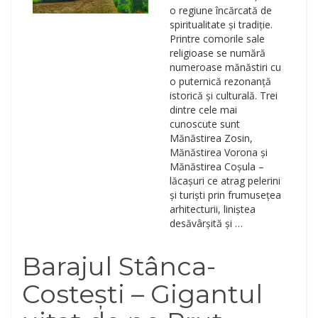
o regiune încărcată de
spiritualitate și tradiție.
Printre comorile sale
religioase se numără
numeroase mănăstiri cu
o puternică rezonanță
istorică și culturală. Trei
dintre cele mai
cunoscute sunt
Mănăstirea Zosin,
Mănăstirea Vorona și
Mănăstirea Coșula –
lăcașuri ce atrag pelerini
și turiști prin frumusețea
arhitecturii, liniștea
desăvârșită și …
Barajul Stânca-
Costești – Gigantul