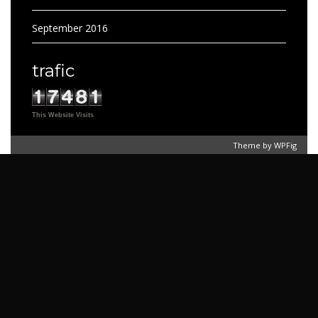
September 2016
trafic
This Website Visits
Theme by
WPFig