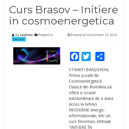
Curs Brasov – Initiere
in cosmoenergetica
By
cadmin
Posted in
Posted on
December 13, 2016
Excursii!
Facebook
Twitter
Shar
STIMAȚI BRAȘOVENI,
Prima școală de
Cosmoenergetică
Clasică din România,vă
oferă o ocazie
extraordinară de a avea
acces la tehnici
MODERNE energo-
informaționale, într-un
curs fenomen, întitulat
”INIȚIERE ÎN