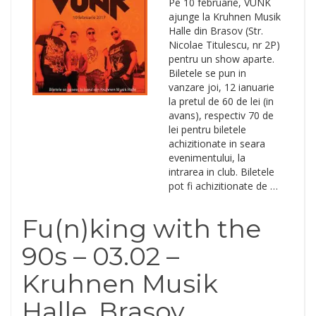
Pe 10 februarie, VUNK
ajunge la Kruhnen Musik
Halle din Brasov (Str.
Nicolae Titulescu, nr 2P)
pentru un show aparte.
Biletele se pun in
vanzare joi, 12 ianuarie
la pretul de 60 de lei (in
avans), respectiv 70 de
lei pentru biletele
achizitionate in seara
evenimentului, la
intrarea in club. Biletele
pot fi achizitionate de …
Fu(n)king with the
90s – 03.02 –
Kruhnen Musik
Halle. Brasov