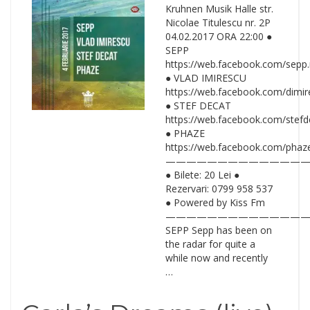
Kruhnen Musik Halle str.
Nicolae Titulescu nr. 2P
04.02.2017 ORA 22:00 ●
SEPP
https://web.facebook.com/sepp
● VLAD IMIRESCU
https://web.facebook.com/dimi
● STEF DECAT
https://web.facebook.com/stefd
● PHAZE
https://web.facebook.com/phaz
—————————————
● Bilete: 20 Lei ●
Rezervari: 0799 958 537
● Powered by Kiss Fm
—————————————
SEPP Sepp has been on
the radar for quite a
while now and recently
…