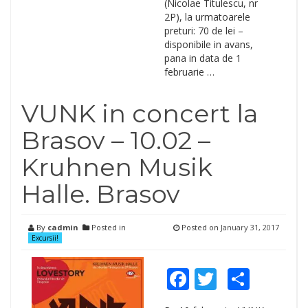
(Nicolae Titulescu, nr
2P), la urmatoarele
preturi: 70 de lei –
disponibile in avans,
pana in data de 1
februarie …
VUNK in concert la
Brasov – 10.02 –
Kruhnen Musik
Halle. Brasov
By
cadmin
Posted in
Posted on
January 31, 2017
Excursii!
Facebook
Twitter
Shar