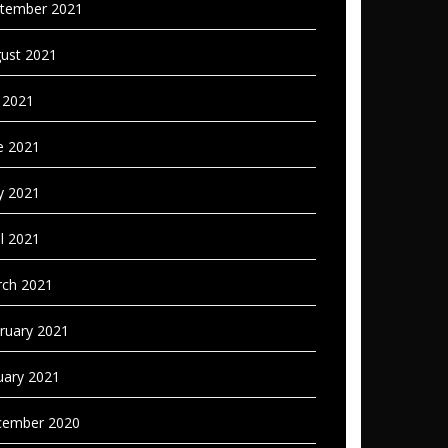
tember 2021
ust 2021
y 2021
e 2021
 2021
il 2021
ch 2021
ruary 2021
uary 2021
ember 2020