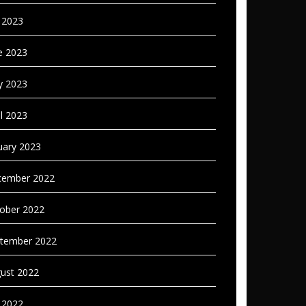
y 2023
e 2023
 2023
il 2023
uary 2023
ember 2022
ober 2022
tember 2022
ust 2022
y 2022