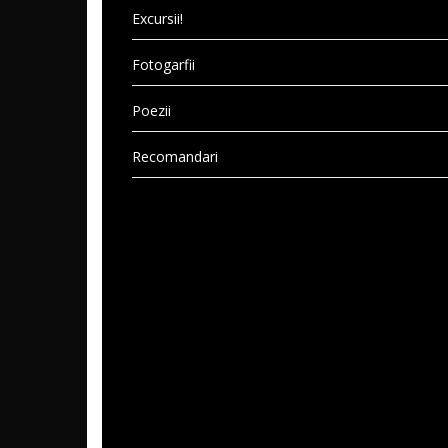
Excursii!
Fotogarfii
Poezii
Recomandari