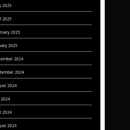
 2025
il 2025
ruary 2025
uary 2025
ember 2024
tember 2024
ust 2024
y 2024
il 2024
ust 2023