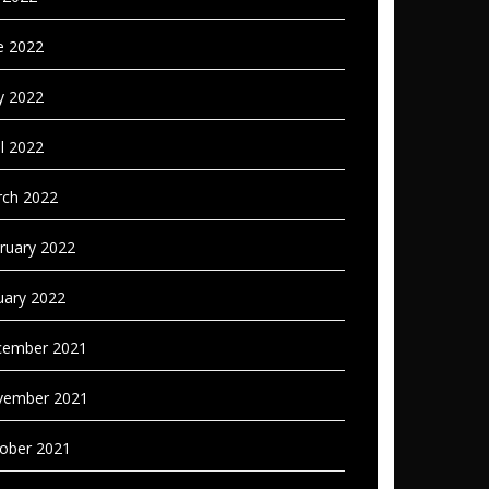
e 2022
 2022
il 2022
ch 2022
ruary 2022
uary 2022
ember 2021
vember 2021
ober 2021