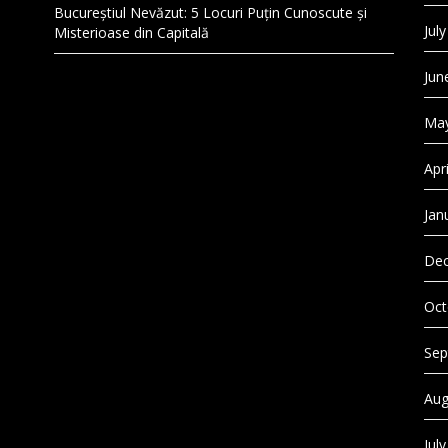
Bucureștiul Nevăzut: 5 Locuri Puțin Cunoscute și
Jul
Misterioase din Capitală
Jun
May
Apr
Jan
Dec
Oct
Sep
Aug
Jul