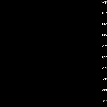
Sep
Aug
Jul
Jun
May
Apr
Mar
Feb
Jan
Dec