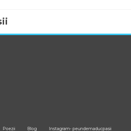
ii
Poezii
Blog
Instagram- peundemaducpasii