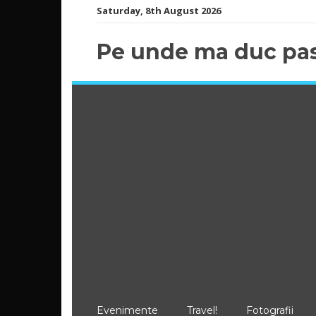
Skip
Saturday, 8th August 2026
to
content
Pe unde ma duc pas
Evenimente
Travel!
Fotografii