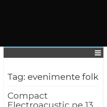
Tag: evenimente folk
Compact
Electroacustic pe 13