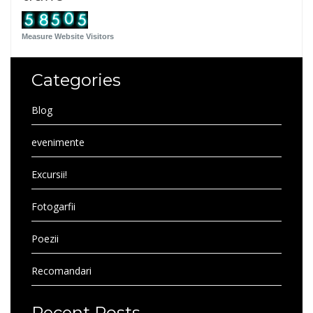
Measure Website Visitors
Categories
Blog
evenimente
Excursii!
Fotogarfii
Poezii
Recomandari
Recent Posts