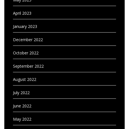
April 2023
January 2023
December 2022
October 2022
September 2022
August 2022
July 2022
June 2022
May 2022