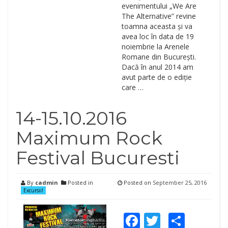
evenimentului „We Are
The Alternative” revine
toamna aceasta și va
avea loc în data de 19
noiembrie la Arenele
Romane din București.
Dacă în anul 2014 am
avut parte de o ediție
care …
14-15.10.2016
Maximum Rock
Festival Bucuresti
By
cadmin
Posted in
Posted on
September 25, 2016
Excursii!
Facebook
Twitter
Shar