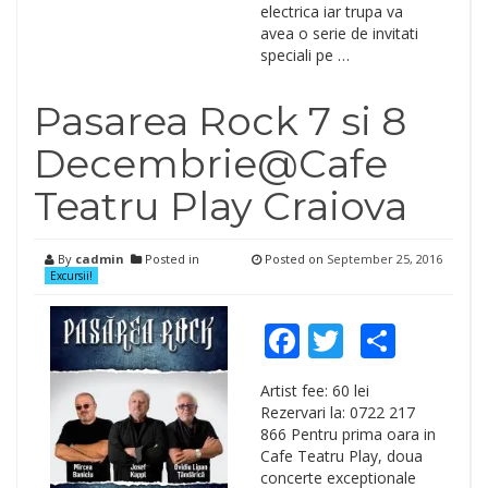
electrica iar trupa va
avea o serie de invitati
speciali pe …
Pasarea Rock 7 si 8
Decembrie@Cafe
Teatru Play Craiova
By
cadmin
Posted in
Posted on
September 25, 2016
Excursii!
Facebook
Twitter
Shar
Artist fee: 60 lei
Rezervari la: 0722 217
866 Pentru prima oara in
Cafe Teatru Play, doua
concerte exceptionale