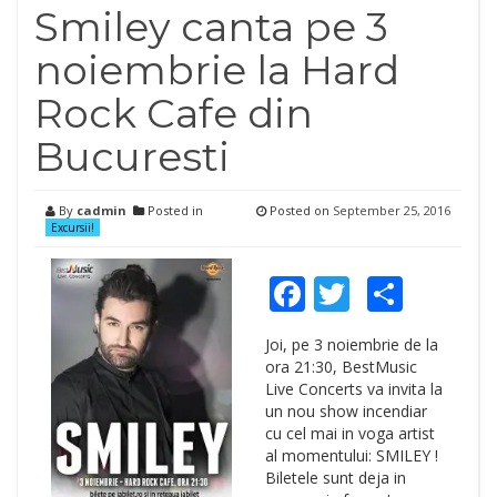
Smiley canta pe 3
noiembrie la Hard
Rock Cafe din
Bucuresti
By
cadmin
Posted in
Posted on
September 25, 2016
Excursii!
Facebook
Twitter
Shar
Joi, pe 3 noiembrie de la
ora 21:30, BestMusic
Live Concerts va invita la
un nou show incendiar
cu cel mai in voga artist
al momentului: SMILEY !
Biletele sunt deja in