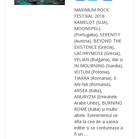
MAXIMUM ROCK
FESTIVAL 2016:
KAMELOT (SUA),
MOONSPELL
(Portugalia), SERENITY
(Austria), BEYOND THE
EXISTENCE (Grecia),
LACHRYMOSE (Grecia),
VELIAN (Bulgaria), dar și
IN MOURNING (Suedia),
VOTUM (Polonia),
TIARRA (Romania), E-
AN-NA (Romania),
ARSEA (Italia),
ANURYZM (Emiratele
Arabe Unite), BURNING
ROME (Italia) și multe
altele. Evenimentul se
afla la cea de-a sasea
editie si se contureaza a
fi un …