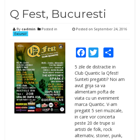
Q Fest, Bucuresti
By
cadmin
Posted in
Posted on
September 24, 2016
Excursii!
Facebook
Twitter
Shar
5 zile de distractie in
Club Quantic la Qfest!
Sunteti pregatiti? Noi am
avut grija sa va
alimentam pofta de
viata cu un eveniment
marca Quantic. V-am
pregatit 5 seri muzicale,
in care vor concerta
peste 20 de trupe si
artisti de folk, rock
alternativ, stoner, punk,