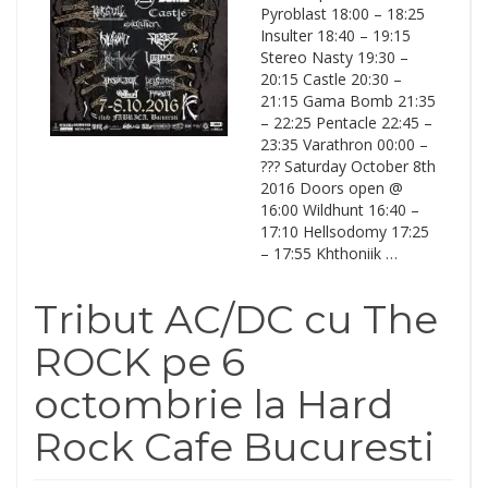
Pyroblast 18:00 – 18:25
Insulter 18:40 – 19:15
Stereo Nasty 19:30 –
20:15 Castle 20:30 –
21:15 Gama Bomb 21:35
– 22:25 Pentacle 22:45 –
23:35 Varathron 00:00 –
??? Saturday October 8th
2016 Doors open @
16:00 Wildhunt 16:40 –
17:10 Hellsodomy 17:25
– 17:55 Khthoniik …
Tribut AC/DC cu The
ROCK pe 6
octombrie la Hard
Rock Cafe Bucuresti