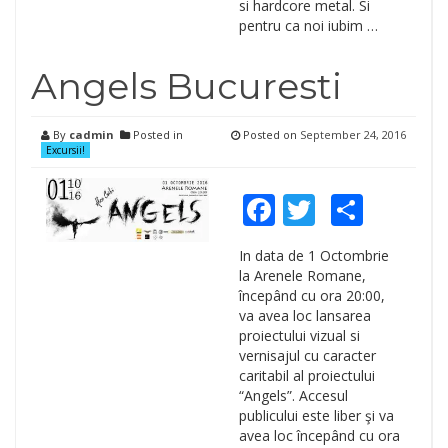
si hardcore metal. Si
pentru ca noi iubim …
Angels Bucuresti
By
cadmin
Posted in
Posted on
September 24, 2016
Excursii!
Facebook
Twitter
Shar
In data de 1 Octombrie
la Arenele Romane,
începând cu ora 20:00,
va avea loc lansarea
proiectului vizual si
vernisajul cu caracter
caritabil al proiectului
“Angels”. Accesul
publicului este liber şi va
avea loc începând cu ora