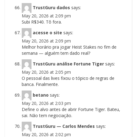
TrustGuru dados
says:
May 20, 2026 at 2:09 pm
Subi R$340. Tô fora.
acesse o site
says:
May 20, 2026 at 2:09 pm
Melhor horário pra jogar Heist Stakes no fim de
semana — alguém tem dado real?
TrustGuru análise Fortune Tiger
says:
May 20, 2026 at 2:05 pm
O pessoal das lives fixou o tópico de regras de
banca. Finalmente.
betano
says:
May 20, 2026 at 2:03 pm
Define o alvo antes de abrir Fortune Tiger. Bateu,
sai. Não tem negociação.
TrustGuru — Carlos Mendes
says:
May 20, 2026 at 2:02 pm