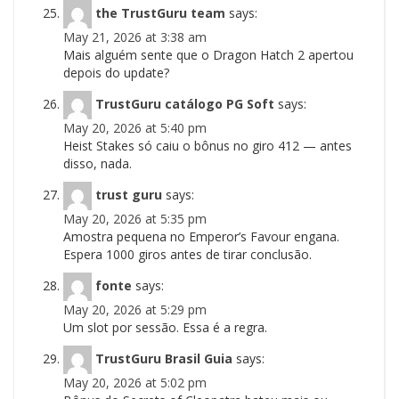
the TrustGuru team
says:
May 21, 2026 at 3:38 am
Mais alguém sente que o Dragon Hatch 2 apertou
depois do update?
TrustGuru catálogo PG Soft
says:
May 20, 2026 at 5:40 pm
Heist Stakes só caiu o bônus no giro 412 — antes
disso, nada.
trust guru
says:
May 20, 2026 at 5:35 pm
Amostra pequena no Emperor’s Favour engana.
Espera 1000 giros antes de tirar conclusão.
fonte
says:
May 20, 2026 at 5:29 pm
Um slot por sessão. Essa é a regra.
TrustGuru Brasil Guia
says:
May 20, 2026 at 5:02 pm