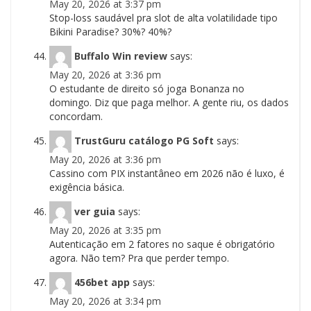
May 20, 2026 at 3:37 pm
Stop-loss saudável pra slot de alta volatilidade tipo
Bikini Paradise? 30%? 40%?
Buffalo Win review
says:
May 20, 2026 at 3:36 pm
O estudante de direito só joga Bonanza no
domingo. Diz que paga melhor. A gente riu, os dados
concordam.
TrustGuru catálogo PG Soft
says:
May 20, 2026 at 3:36 pm
Cassino com PIX instantâneo em 2026 não é luxo, é
exigência básica.
ver guia
says:
May 20, 2026 at 3:35 pm
Autenticação em 2 fatores no saque é obrigatório
agora. Não tem? Pra que perder tempo.
456bet app
says:
May 20, 2026 at 3:34 pm