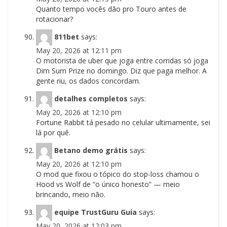
Quanto tempo vocês dão pro Touro antes de
rotacionar?
811bet
says:
May 20, 2026 at 12:11 pm
O motorista de uber que joga entre corridas só joga
Dim Sum Prize no domingo. Diz que paga melhor. A
gente riu, os dados concordam.
detalhes completos
says:
May 20, 2026 at 12:10 pm
Fortune Rabbit tá pesado no celular ultimamente, sei
lá por quê.
Betano demo grátis
says:
May 20, 2026 at 12:10 pm
O mod que fixou o tópico do stop-loss chamou o
Hood vs Wolf de “o único honesto” — meio
brincando, meio não.
equipe TrustGuru Guia
says:
May 20, 2026 at 12:03 pm