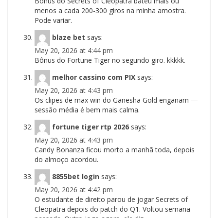
Bônus do Secrets of Cleopatra bateu mais ou
menos a cada 200-300 giros na minha amostra.
Pode variar.
blaze bet
says:
May 20, 2026 at 4:44 pm
Bônus do Fortune Tiger no segundo giro. kkkkk.
melhor cassino com PIX
says:
May 20, 2026 at 4:43 pm
Os clipes de max win do Ganesha Gold enganam —
sessão média é bem mais calma.
fortune tiger rtp 2026
says:
May 20, 2026 at 4:43 pm
Candy Bonanza ficou morto a manhã toda, depois
do almoço acordou.
8855bet login
says:
May 20, 2026 at 4:42 pm
O estudante de direito parou de jogar Secrets of
Cleopatra depois do patch do Q1. Voltou semana