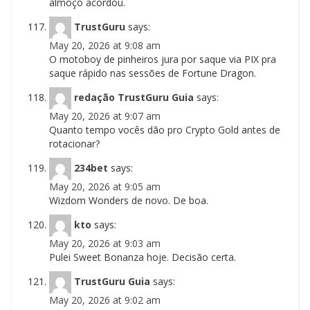
almoço acordou.
TrustGuru
says:
May 20, 2026 at 9:08 am
O motoboy de pinheiros jura por saque via PIX pra
saque rápido nas sessões de Fortune Dragon.
redação TrustGuru Guia
says:
May 20, 2026 at 9:07 am
Quanto tempo vocês dão pro Crypto Gold antes de
rotacionar?
234bet
says:
May 20, 2026 at 9:05 am
Wizdom Wonders de novo. De boa.
kto
says:
May 20, 2026 at 9:03 am
Pulei Sweet Bonanza hoje. Decisão certa.
TrustGuru Guia
says:
May 20, 2026 at 9:02 am