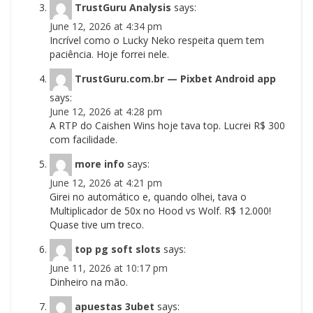
TrustGuru Analysis
says:
June 12, 2026 at 4:34 pm
Incrível como o Lucky Neko respeita quem tem
paciência. Hoje forrei nele.
TrustGuru.com.br — Pixbet Android app
says:
June 12, 2026 at 4:28 pm
A RTP do Caishen Wins hoje tava top. Lucrei R$ 300
com facilidade.
more info
says:
June 12, 2026 at 4:21 pm
Girei no automático e, quando olhei, tava o
Multiplicador de 50x no Hood vs Wolf. R$ 12.000!
Quase tive um treco.
top pg soft slots
says:
June 11, 2026 at 10:17 pm
Dinheiro na mão.
apuestas 3ubet
says: