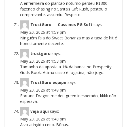
A enfermeira do plantão noturno perdeu R$300
fazendo chasing no Santa’s Gift Rush, postou o
comprovante, assumiu. Respeito.
TrustGuru — Cassinos PG Soft
says:
May 20, 2026 at 1:59 pm
Ninguém fala do Sweet Bonanza mas a taxa de hit é
honestamente decente.
trustguru
says:
May 20, 2026 at 1:53 pm
Tamanho da aposta a 1% da banca no Prosperity
Gods Book. Acima disso é jogatina, não jogo.
TrustGuru equipe
says:
May 20, 2026 at 1:49 pm
Fortune Dragon me deu green inesperado, kkkk não
esperava.
veja aqui
says:
May 20, 2026 at 1:48 pm
Alvo atingido cedo. Bônus.