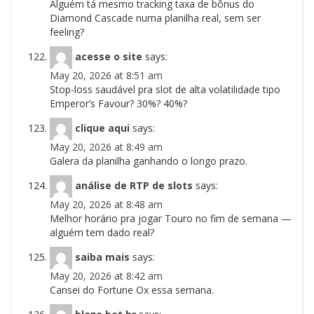
Alguém tá mesmo tracking taxa de bônus do
Diamond Cascade numa planilha real, sem ser
feeling?
acesse o site
says:
May 20, 2026 at 8:51 am
Stop-loss saudável pra slot de alta volatilidade tipo
Emperor’s Favour? 30%? 40%?
clique aqui
says:
May 20, 2026 at 8:49 am
Galera da planilha ganhando o longo prazo.
análise de RTP de slots
says:
May 20, 2026 at 8:48 am
Melhor horário pra jogar Touro no fim de semana —
alguém tem dado real?
saiba mais
says:
May 20, 2026 at 8:42 am
Cansei do Fortune Ox essa semana.