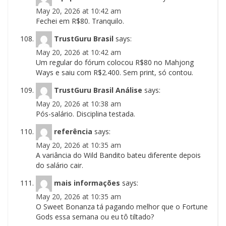
May 20, 2026 at 10:42 am
Fechei em R$80. Tranquilo.
TrustGuru Brasil
says:
May 20, 2026 at 10:42 am
Um regular do fórum colocou R$80 no Mahjong
Ways e saiu com R$2.400. Sem print, só contou.
TrustGuru Brasil Análise
says:
May 20, 2026 at 10:38 am
Pós-salário. Disciplina testada.
referência
says:
May 20, 2026 at 10:35 am
A variância do Wild Bandito bateu diferente depois
do salário cair.
mais informações
says:
May 20, 2026 at 10:35 am
O Sweet Bonanza tá pagando melhor que o Fortune
Gods essa semana ou eu tô tiltado?