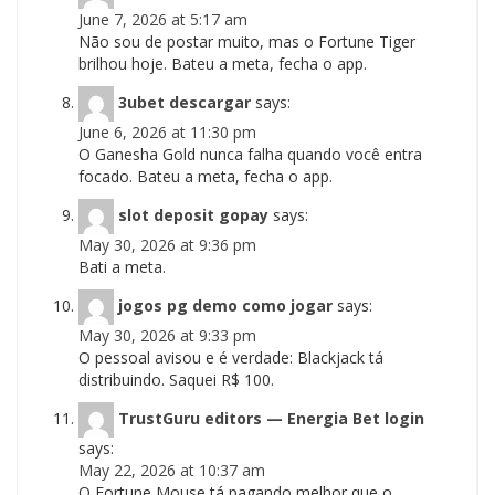
June 7, 2026 at 5:17 am
Não sou de postar muito, mas o Fortune Tiger
brilhou hoje. Bateu a meta, fecha o app.
3ubet descargar
says:
June 6, 2026 at 11:30 pm
O Ganesha Gold nunca falha quando você entra
focado. Bateu a meta, fecha o app.
slot deposit gopay
says:
May 30, 2026 at 9:36 pm
Bati a meta.
jogos pg demo como jogar
says:
May 30, 2026 at 9:33 pm
O pessoal avisou e é verdade: Blackjack tá
distribuindo. Saquei R$ 100.
TrustGuru editors — Energia Bet login
says:
May 22, 2026 at 10:37 am
O Fortune Mouse tá pagando melhor que o