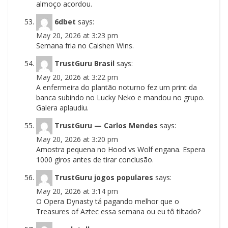
almoço acordou.
6dbet
says:
May 20, 2026 at 3:23 pm
Semana fria no Caishen Wins.
TrustGuru Brasil
says:
May 20, 2026 at 3:22 pm
A enfermeira do plantão noturno fez um print da
banca subindo no Lucky Neko e mandou no grupo.
Galera aplaudiu.
TrustGuru — Carlos Mendes
says:
May 20, 2026 at 3:20 pm
Amostra pequena no Hood vs Wolf engana. Espera
1000 giros antes de tirar conclusão.
TrustGuru jogos populares
says:
May 20, 2026 at 3:14 pm
O Opera Dynasty tá pagando melhor que o
Treasures of Aztec essa semana ou eu tô tiltado?