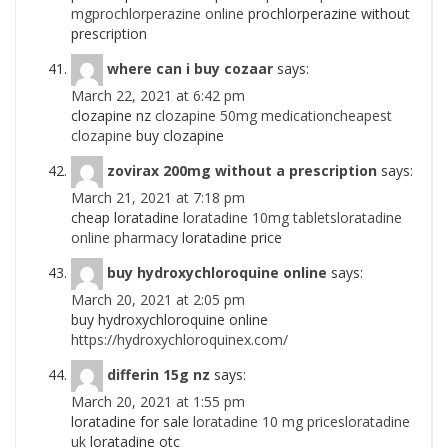
mgprochlorperazine online
prochlorperazine without
prescription
where can i buy cozaar
says:
March 22, 2021 at 6:42 pm
clozapine nz
clozapine 50mg medicationcheapest
clozapine
buy clozapine
zovirax 200mg without a prescription
says:
March 21, 2021 at 7:18 pm
cheap loratadine
loratadine 10mg tabletsloratadine
online pharmacy
loratadine price
buy hydroxychloroquine online
says:
March 20, 2021 at 2:05 pm
buy hydroxychloroquine online
https://hydroxychloroquinex.com/
differin 15g nz
says:
March 20, 2021 at 1:55 pm
loratadine for sale
loratadine 10 mg pricesloratadine
uk
loratadine otc