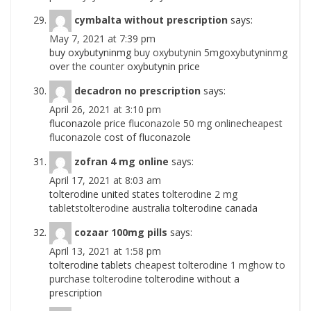
cymbalta without prescription
says:
May 7, 2021 at 7:39 pm
buy oxybutyninmg
buy oxybutynin 5mgoxybutyninmg
over the counter
oxybutynin price
decadron no prescription
says:
April 26, 2021 at 3:10 pm
fluconazole price
fluconazole 50 mg onlinecheapest
fluconazole
cost of fluconazole
zofran 4 mg online
says:
April 17, 2021 at 8:03 am
tolterodine united states
tolterodine 2 mg
tabletstolterodine australia
tolterodine canada
cozaar 100mg pills
says:
April 13, 2021 at 1:58 pm
tolterodine tablets
cheapest tolterodine 1 mghow to
purchase tolterodine
tolterodine without a
prescription