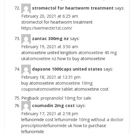
stromectol for heartworm treatment
says:
February 20, 2021 at 6:25 am
stromectol for heartworm treatment
https://ivermectin1st.com/
zantac 300mg nz
says:
February 19, 2021 at 3:50 am
atomoxetine united kingdom
atomoxetine 40 mg
ukatomoxetine nz
how to buy atomoxetine
dapsone 1000caps united states
says:
February 18, 2021 at 12:31 pm
buy atomoxetine
atomoxetine 10mg
couponatomoxetine tablet
atomoxetine cost
Pingback:
propranolol 10mg for sale
coumadin 2mg cost
says:
February 17, 2021 at 2:18 pm
leflunomide cost
leflunomide 10mg without a doctor
prescriptionleflunomide uk
how to purchase
leflunomide