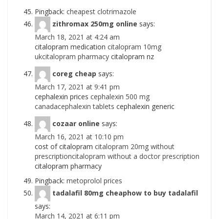
Pingback:
cheapest clotrimazole
zithromax 250mg online
says:
March 18, 2021 at 4:24 am
citalopram medication
citalopram 10mg
ukcitalopram pharmacy
citalopram nz
coreg cheap
says:
March 17, 2021 at 9:41 pm
cephalexin prices
cephalexin 500 mg
canadacephalexin tablets
cephalexin generic
cozaar online
says:
March 16, 2021 at 10:10 pm
cost of citalopram
citalopram 20mg without
prescriptioncitalopram without a doctor prescription
citalopram pharmacy
Pingback:
metoprolol prices
tadalafil 80mg cheaphow to buy tadalafil
says:
March 14, 2021 at 6:11 pm