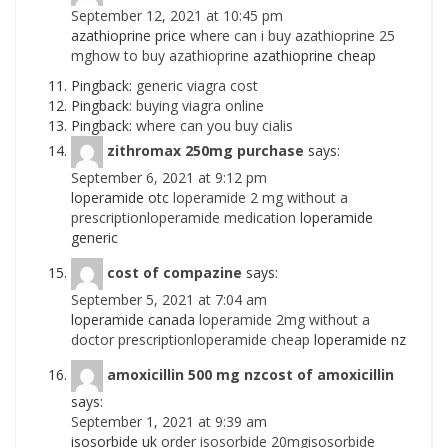
September 12, 2021 at 10:45 pm
azathioprine price
where can i buy azathioprine 25
mghow to buy azathioprine
azathioprine cheap
Pingback:
generic viagra cost
Pingback:
buying viagra online
Pingback:
where can you buy cialis
zithromax 250mg purchase
says:
September 6, 2021 at 9:12 pm
loperamide otc
loperamide 2 mg without a
prescriptionloperamide medication
loperamide
generic
cost of compazine
says:
September 5, 2021 at 7:04 am
loperamide canada
loperamide 2mg without a
doctor prescriptionloperamide cheap
loperamide nz
amoxicillin 500 mg nzcost of amoxicillin
says:
September 1, 2021 at 9:39 am
isosorbide uk
order isosorbide 20mgisosorbide