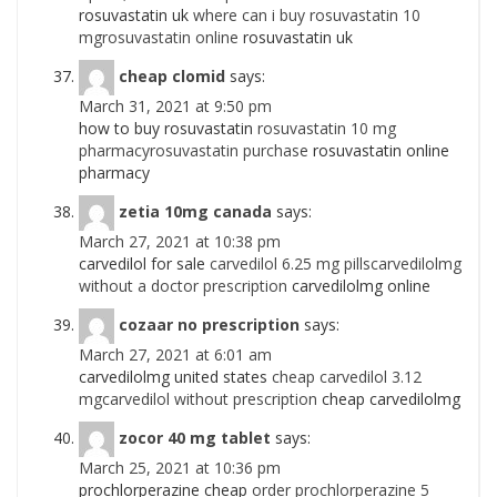
rosuvastatin uk
where can i buy rosuvastatin 10
mgrosuvastatin online
rosuvastatin uk
cheap clomid
says:
March 31, 2021 at 9:50 pm
how to buy rosuvastatin
rosuvastatin 10 mg
pharmacyrosuvastatin purchase
rosuvastatin online
pharmacy
zetia 10mg canada
says:
March 27, 2021 at 10:38 pm
carvedilol for sale
carvedilol 6.25 mg pillscarvedilolmg
without a doctor prescription
carvedilolmg online
cozaar no prescription
says:
March 27, 2021 at 6:01 am
carvedilolmg united states
cheap carvedilol 3.12
mgcarvedilol without prescription
cheap carvedilolmg
zocor 40 mg tablet
says:
March 25, 2021 at 10:36 pm
prochlorperazine cheap
order prochlorperazine 5