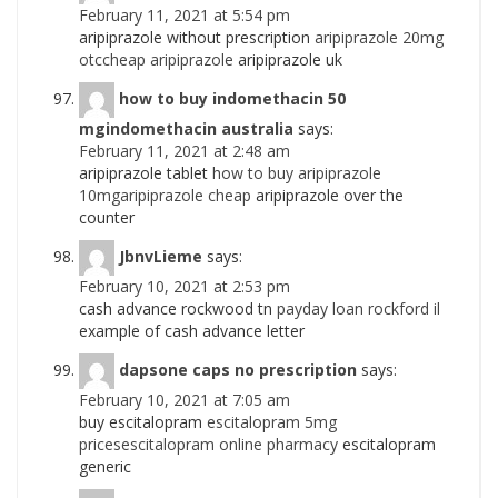
February 11, 2021 at 5:54 pm
aripiprazole without prescription
aripiprazole 20mg
otccheap aripiprazole
aripiprazole uk
how to buy indomethacin 50
mgindomethacin australia
says:
February 11, 2021 at 2:48 am
aripiprazole tablet
how to buy aripiprazole
10mgaripiprazole cheap
aripiprazole over the
counter
JbnvLieme
says:
February 10, 2021 at 2:53 pm
cash advance rockwood tn
payday loan rockford il
example of cash advance letter
dapsone caps no prescription
says:
February 10, 2021 at 7:05 am
buy escitalopram
escitalopram 5mg
pricesescitalopram online pharmacy
escitalopram
generic