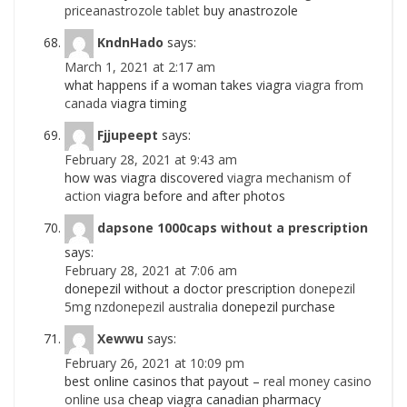
priceanastrozole tablet
buy anastrozole
KndnHado
says:
March 1, 2021 at 2:17 am
what happens if a woman takes viagra
viagra from
canada
viagra timing
Fjjupeept
says:
February 28, 2021 at 9:43 am
how was viagra discovered
viagra mechanism of
action
viagra before and after photos
dapsone 1000caps without a prescription
says:
February 28, 2021 at 7:06 am
donepezil without a doctor prescription
donepezil
5mg nzdonepezil australia
donepezil purchase
Xewwu
says:
February 26, 2021 at 10:09 pm
best online casinos that payout –
real money casino
online usa
cheap viagra canadian pharmacy