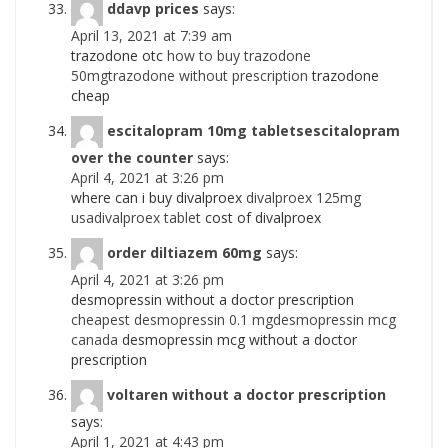
ddavp prices
says:
April 13, 2021 at 7:39 am
trazodone otc
how to buy trazodone
50mgtrazodone without prescription
trazodone
cheap
escitalopram 10mg tabletsescitalopram
over the counter
says:
April 4, 2021 at 3:26 pm
where can i buy divalproex
divalproex 125mg
usadivalproex tablet
cost of divalproex
order diltiazem 60mg
says:
April 4, 2021 at 3:26 pm
desmopressin without a doctor prescription
cheapest desmopressin 0.1 mgdesmopressin mcg
canada
desmopressin mcg without a doctor
prescription
voltaren without a doctor prescription
says:
April 1, 2021 at 4:43 pm