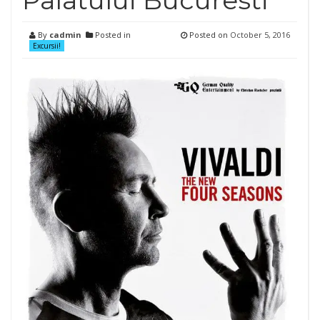
Palatului Bucuresti
By
cadmin
Posted in
Posted on
October 5, 2016
Excursii!