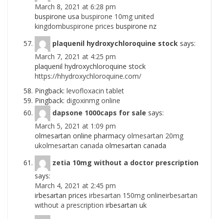
March 8, 2021 at 6:28 pm
buspirone usa
buspirone 10mg united
kingdombuspirone prices
buspirone nz
plaquenil hydroxychloroquine stock
says:
March 7, 2021 at 4:25 pm
plaquenil hydroxychloroquine stock
https://hhydroxychloroquine.com/
Pingback:
levofloxacin tablet
Pingback:
digoxinmg online
dapsone 1000caps for sale
says:
March 5, 2021 at 1:09 pm
olmesartan online pharmacy
olmesartan 20mg
ukolmesartan canada
olmesartan canada
zetia 10mg without a doctor prescription
says:
March 4, 2021 at 2:45 pm
irbesartan prices
irbesartan 150mg onlineirbesartan
without a prescription
irbesartan uk