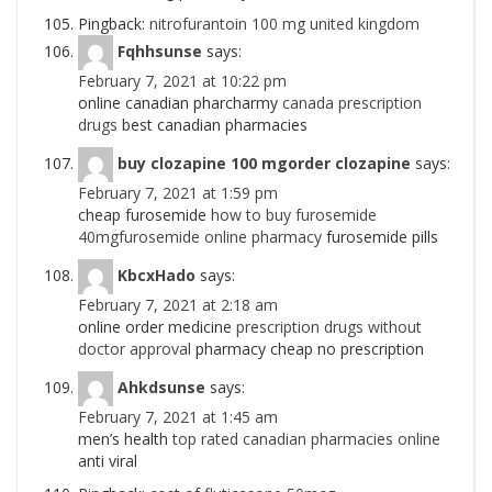
Pingback:
nitrofurantoin 100 mg united kingdom
Fqhhsunse
says:
February 7, 2021 at 10:22 pm
online canadian pharcharmy
canada prescription
drugs
best canadian pharmacies
buy clozapine 100 mgorder clozapine
says:
February 7, 2021 at 1:59 pm
cheap furosemide
how to buy furosemide
40mgfurosemide online pharmacy
furosemide pills
KbcxHado
says:
February 7, 2021 at 2:18 am
online order medicine
prescription drugs without
doctor approval
pharmacy cheap no prescription
Ahkdsunse
says:
February 7, 2021 at 1:45 am
men’s health
top rated canadian pharmacies online
anti viral