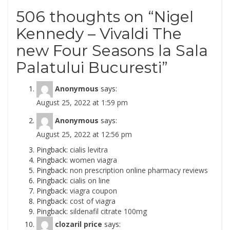
506 thoughts on “
Nigel
Kennedy – Vivaldi The
new Four Seasons la Sala
Palatului Bucuresti
”
Anonymous
says:
August 25, 2022 at 1:59 pm
Anonymous
says:
August 25, 2022 at 12:56 pm
Pingback:
cialis levitra
Pingback:
women viagra
Pingback:
non prescription online pharmacy reviews
Pingback:
cialis on line
Pingback:
viagra coupon
Pingback:
cost of viagra
Pingback:
sildenafil citrate 100mg
clozaril price
says: