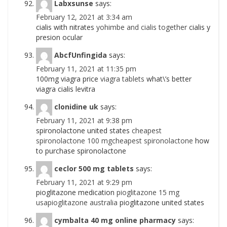
Labxsunse
says:
February 12, 2021 at 3:34 am
cialis with nitrates
yohimbe and cialis together
cialis y
presion ocular
AbcfUnfingida
says:
February 11, 2021 at 11:35 pm
100mg viagra price
viagra tablets
what\’s better
viagra cialis levitra
clonidine uk
says:
February 11, 2021 at 9:38 pm
spironolactone united states
cheapest
spironolactone 100 mgcheapest spironolactone
how
to purchase spironolactone
ceclor 500 mg tablets
says:
February 11, 2021 at 9:29 pm
pioglitazone medication
pioglitazone 15 mg
usapioglitazone australia
pioglitazone united states
cymbalta 40 mg online pharmacy
says: