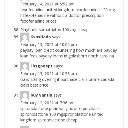
February 14, 2021 at 5:52 am
fexofenadine united kingdom
fexofenadine 120 mg
nzfexofenadine without a doctor prescription
fexofenadine prices
Pingback:
sumatriptan 100 mg cheap
KvaxHado
says:
February 13, 2021 at 10:06 pm
payday loan credit counseling
how much are payday
loan fees
payday loans in goldsboro north carolina
Fbsgpeept
says:
February 13, 2021 at 10:53 am
cialis 20mg overnight
purchase cialis online canada
cialis best price
buy vantin
says:
February 12, 2021 at 7:36 pm
spironolactone pharmacy
how to purchase
spironolactone 100 mgspironolactone united
kingdom
spironolactone cheap