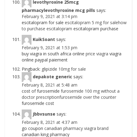
levothyroxine 25mcg
pharmacylevothyroxine mcg pills
says:
February 9, 2021 at 3:14 pm
escitalopram for sale
escitalopram 5 mg for salehow
to purchase escitalopram
escitalopram purchase
KuikSoant
says:
February 9, 2021 at 1:53 pm
buy viagra in south africa online
price viagra
viagra
online paypal paiement
Pingback:
glipizide 10mg for sale
depakote generic
says:
February 8, 2021 at 5:48 am
cost of furosemide
furosemide 100 mg without a
doctor prescriptionfurosemide over the counter
furosemide cost
Jbbvsunse
says:
February 8, 2021 at 4:37 am
go coupon
canadian pharmacy viagra brand
canadian king pharmacy