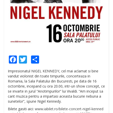
Facebook
Twitter
Share
Impresionatul NIGEL KENNEDY, cel mai aclamat si bine
vandut violonist din toate timpurile, concerteaza in
Romania, la Sala Palatului din Bucuresti, pe data de 16
octombrie, incepand cu ora 20.00, intr-un show concept, ce
se invarte in jurul “Anotimpurilor” lui Vivaldi. “Am inceput sa
cant muzica pentru a impartasi aceasta bucurie nebuna a
sunetelor”, spune Nigel Kennedy.
Bilete gasiti aici:
www.iabilet.ro/
bilete-concert-nigel-kenned