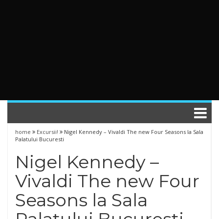
home
Excursii!
Nigel Kennedy – Vivaldi The new Four Seasons la Sala
Palatului Bucuresti
Nigel Kennedy –
Vivaldi The new Four
Seasons la Sala