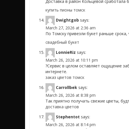
Доставка в район Кольцевой сработала б
купить пионы томск
Dwightgob
says:
March 27, 2026 at 2:36 am
По Томску привезли букет раньше срока, 
свадебный букет
LonnieRiz
says:
March 26, 2026 at 10:11 pm
?Сервис в целом оставляет ощущение забо
интернете.
заказ цветов томск
Carrollbek
says:
March 26, 2026 at 8:38 pm
Так приятно получать свежие цветы, будт
доставка цветов
Stephentot
says:
March 26, 2026 at 8:14 pm