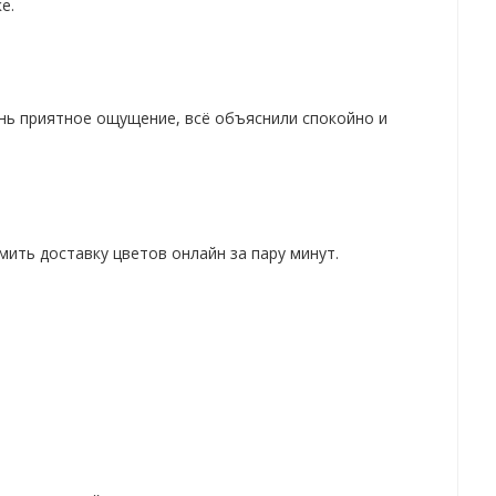
е.
нь приятное ощущение, всё объяснили спокойно и
ить доставку цветов онлайн за пару минут.