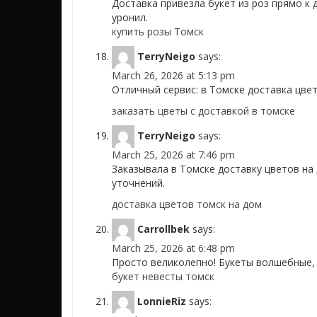
Доставка привезла букет из роз прямо к д
уронил.
купить розы Томск
TerryNeigo
says:
March 26, 2026 at 5:13 pm
Отличный сервис: в Томске доставка цве
заказать цветы с доставкой в томске
TerryNeigo
says:
March 25, 2026 at 7:46 pm
Заказывала в Томске доставку цветов на 
уточнений.
доставка цветов томск на дом
Carrollbek
says:
March 25, 2026 at 6:48 pm
Просто великолепно! Букеты волшебные, 
букет невесты томск
LonnieRiz
says: