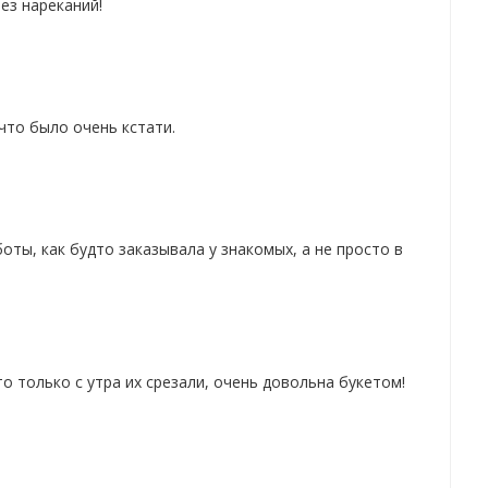
ез нареканий!
что было очень кстати.
ты, как будто заказывала у знакомых, а не просто в
о только с утра их срезали, очень довольна букетом!