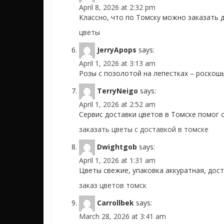
April 8, 2026 at 2:32 pm
Классно, что по Томску можно заказать д
цветы
JerryApops
says:
April 1, 2026 at 3:13 am
Розы с позолотой на лепестках – роскош
TerryNeigo
says:
April 1, 2026 at 2:52 am
Сервис доставки цветов в Томске помог 
заказать цветы с доставкой в томске
Dwightgob
says:
April 1, 2026 at 1:31 am
Цветы свежие, упаковка аккуратная, дост
заказ цветов томск
Carrollbek
says:
March 28, 2026 at 3:41 am