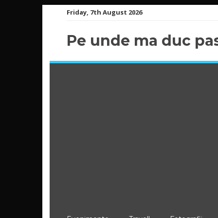
Skip
Friday, 7th August 2026
to
content
Pe unde ma duc pas