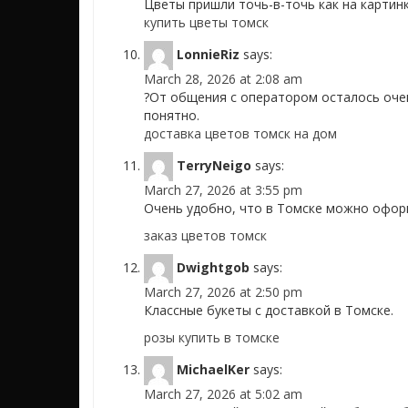
Цветы пришли точь-в-точь как на картинк
купить цветы томск
LonnieRiz
says:
March 28, 2026 at 2:08 am
?От общения с оператором осталось оче
понятно.
доставка цветов томск на дом
TerryNeigo
says:
March 27, 2026 at 3:55 pm
Очень удобно, что в Томске можно оформ
заказ цветов томск
Dwightgob
says:
March 27, 2026 at 2:50 pm
Классные букеты с доставкой в Томске.
розы купить в томске
MichaelKer
says:
March 27, 2026 at 5:02 am