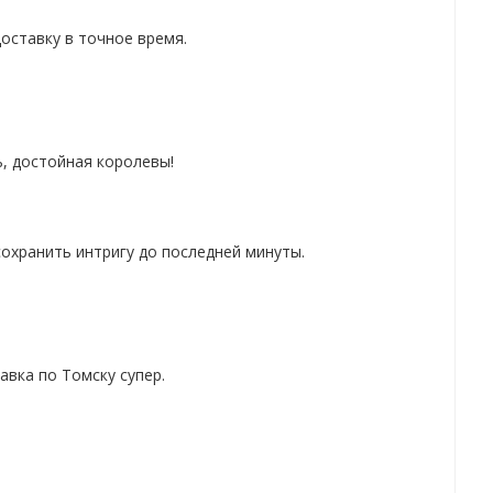
оставку в точное время.
ь, достойная королевы!
сохранить интригу до последней минуты.
авка по Томску супер.