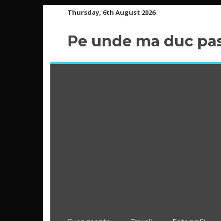
Skip
Thursday, 6th August 2026
to
content
Pe unde ma duc pas