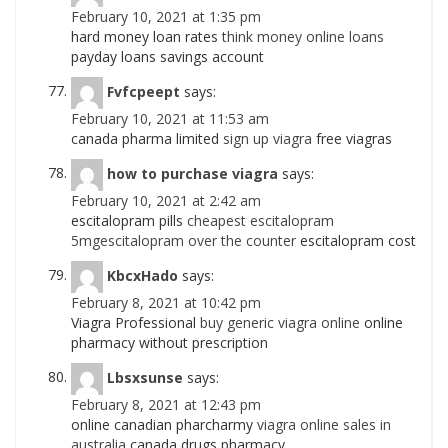
February 10, 2021 at 1:35 pm
hard money loan rates
think money online loans
payday loans savings account
Fvfcpeept
says:
February 10, 2021 at 11:53 am
canada pharma limited
sign up viagra
free viagras
how to purchase viagra
says:
February 10, 2021 at 2:42 am
escitalopram pills
cheapest escitalopram
5mgescitalopram over the counter
escitalopram cost
KbcxHado
says:
February 8, 2021 at 10:42 pm
Viagra Professional
buy generic viagra online
online
pharmacy without prescription
Lbsxsunse
says:
February 8, 2021 at 12:43 pm
online canadian pharcharmy
viagra online sales in
australia
canada drugs pharmacy