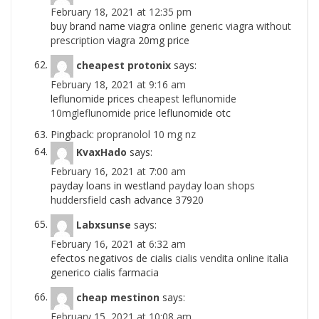
February 18, 2021 at 12:35 pm
buy brand name viagra online
generic viagra without
prescription
viagra 20mg price
cheapest protonix
says:
February 18, 2021 at 9:16 am
leflunomide prices
cheapest leflunomide
10mgleflunomide price
leflunomide otc
Pingback:
propranolol 10 mg nz
KvaxHado
says:
February 16, 2021 at 7:00 am
payday loans in westland
payday loan shops
huddersfield
cash advance 37920
Labxsunse
says:
February 16, 2021 at 6:32 am
efectos negativos de cialis
cialis vendita online italia
generico cialis farmacia
cheap mestinon
says:
February 15, 2021 at 10:08 am