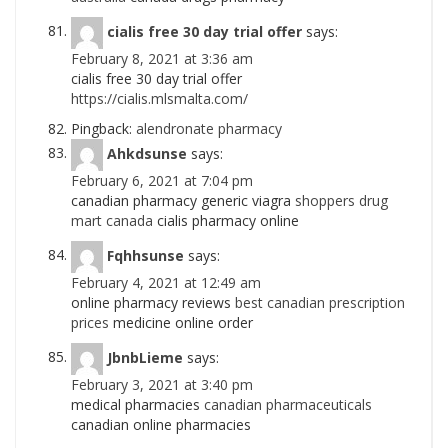
cialis free 30 day trial offer
says:
February 8, 2021 at 3:36 am
cialis free 30 day trial offer
https://cialis.mlsmalta.com/
Pingback:
alendronate pharmacy
Ahkdsunse
says:
February 6, 2021 at 7:04 pm
canadian pharmacy generic viagra
shoppers drug
mart canada
cialis pharmacy online
Fqhhsunse
says:
February 4, 2021 at 12:49 am
online pharmacy reviews
best canadian prescription
prices
medicine online order
JbnbLieme
says:
February 3, 2021 at 3:40 pm
medical pharmacies
canadian pharmaceuticals
canadian online pharmacies