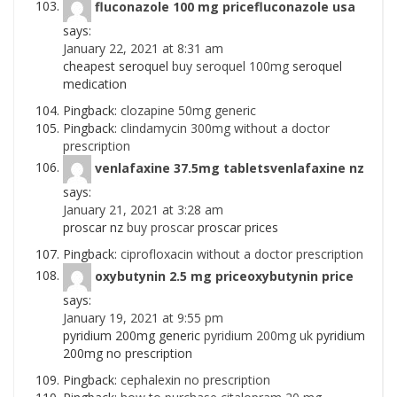
fluconazole 100 mg pricefluconazole usa
says:
January 22, 2021 at 8:31 am
cheapest seroquel
buy seroquel 100mg
seroquel
medication
Pingback:
clozapine 50mg generic
Pingback:
clindamycin 300mg without a doctor
prescription
venlafaxine 37.5mg tabletsvenlafaxine nz
says:
January 21, 2021 at 3:28 am
proscar nz
buy proscar
proscar prices
Pingback:
ciprofloxacin without a doctor prescription
oxybutynin 2.5 mg priceoxybutynin price
says:
January 19, 2021 at 9:55 pm
pyridium 200mg generic
pyridium 200mg uk
pyridium
200mg no prescription
Pingback:
cephalexin no prescription