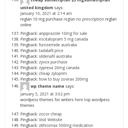
united kingdom
says:
January 10, 2021 at 2:14 am
reglan 10 mg purchase
reglan no prescription
reglan
online
Pingback:
aripiprazole 10mg for sale
Pingback:
escitalopram 5 mg canada
Pingback:
furosemide australia
Pingback:
tadalafil price
Pingback:
sildenafil australia
Pingback:
zyvox purchase
Pingback:
zyprexa 20mg canada
Pingback:
cheap zyloprim
Pingback:
how to buy zovirax 200mg
wp theme name
says:
January 5, 2021 at 3:02 pm
wordpess themes for writers
here
top wordpess
themes
Pingback:
zocor cheap
Pingback:
Visit Website
Pingback:
zithromax 500mg medication