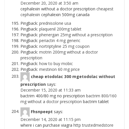
December 20, 2020 at 3:50 am
cephalexin without a doctor prescription
cheapest
cephalexin
cephalexin 500mg canada
Pingback:
prednisolone usa
Pingback:
plaquenil 200mg tablet
Pingback:
phenergan 25mg without a prescription
Pingback:
periactin 4 mg generic
Pingback:
nortriptyline 25 mg coupon
Pingback:
motrin 200mg without a doctor
prescription
Pingback:
how to buy mobic
Pingback:
mestinon 60 mg price
cheap etodolac 300 mgetodolac without
prescription
says:
December 15, 2020 at 11:33 am
bactrim 400/80 mg no prescription
bactrim 800/160
mg without a doctor prescription
bactrim tablet
Fhsnpeept
says:
December 14, 2020 at 11:15 pm
where i can purchase viagra
http trustedmedstore