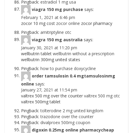
Pingback:
estradiol 1 mg usa
viagra 150 mg purchase
says:
February 1, 2021 at 6:46 pm
zocor 10 mg cost
zocor online
zocor pharmacy
Pingback:
amitriptyline otc
viagra 150 mg australia
says:
January 30, 2021 at 11:20 pm
wellbutrin tablet
wellbutrin without a prescription
wellbutrin 300mg united states
Pingback:
how to purchase doxycycline
order tamsulosin 0.4 mgtamsulosinmg
online
says:
January 27, 2021 at 11:54 pm
valtrex 500 mg over the counter
valtrex 500 mg otc
valtrex 500mg tablet
Pingback:
tolterodine 2 mg united kingdom
Pingback:
trazodone over the counter
Pingback:
divalproex 500mg coupon
digoxin 0.25mg online pharmacycheap