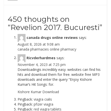
450 thoughts on
“
Revelion 2017. Bucuresti
”
canada drugs online reviews
says:
August 8, 2026 at 9:08 am
canada pharmacies online pharmacy
Ricvderhardmes
says:
November 4, 2023 at 7:25 pm
Downloadingis incredibly easy. websites can find his
hits and download them for free. website free MP3
downloads and enter the query “Enjoy Kishore
Kumar’s Hit Songs: for.
Kishore Kumar Download
Pingback:
viagra cialis
Pingback:
pfizer viagra
Pingback:
red viagra tablets