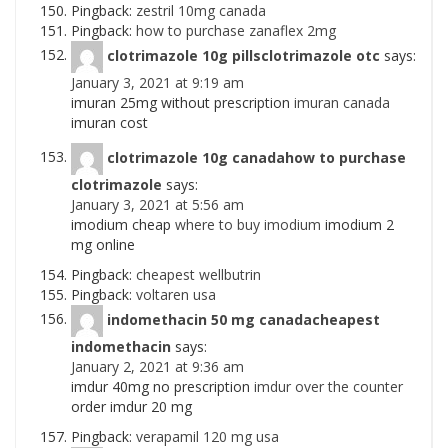
Pingback:
zestril 10mg canada
Pingback:
how to purchase zanaflex 2mg
clotrimazole 10g pillsclotrimazole otc
says:
January 3, 2021 at 9:19 am
imuran 25mg without prescription
imuran canada
imuran cost
clotrimazole 10g canadahow to purchase
clotrimazole
says:
January 3, 2021 at 5:56 am
imodium cheap
where to buy imodium
imodium 2
mg online
Pingback:
cheapest wellbutrin
Pingback:
voltaren usa
indomethacin 50 mg canadacheapest
indomethacin
says:
January 2, 2021 at 9:36 am
imdur 40mg no prescription
imdur over the counter
order imdur 20 mg
Pingback:
verapamil 120 mg usa