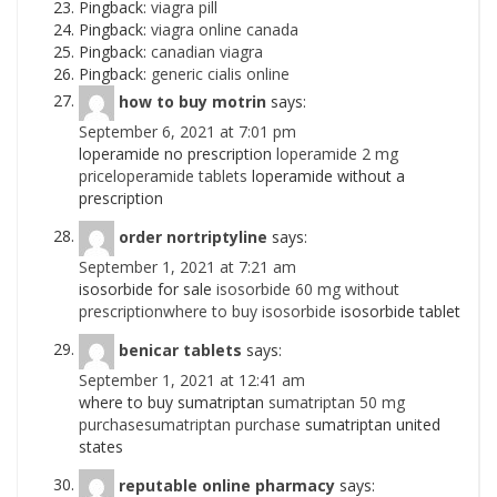
Pingback:
viagra pill
Pingback:
viagra online canada
Pingback:
canadian viagra
Pingback:
generic cialis online
how to buy motrin
says:
September 6, 2021 at 7:01 pm
loperamide no prescription
loperamide 2 mg
priceloperamide tablets
loperamide without a
prescription
order nortriptyline
says:
September 1, 2021 at 7:21 am
isosorbide for sale
isosorbide 60 mg without
prescriptionwhere to buy isosorbide
isosorbide tablet
benicar tablets
says:
September 1, 2021 at 12:41 am
where to buy sumatriptan
sumatriptan 50 mg
purchasesumatriptan purchase
sumatriptan united
states
reputable online pharmacy
says: