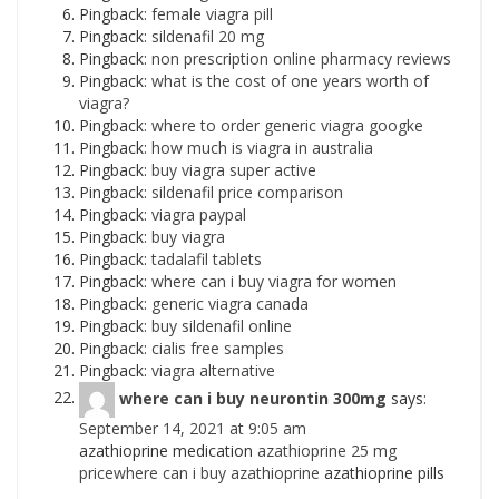
Pingback:
female viagra pill
Pingback:
sildenafil 20 mg
Pingback:
non prescription online pharmacy reviews
Pingback:
what is the cost of one years worth of
viagra?
Pingback:
where to order generic viagra googke
Pingback:
how much is viagra in australia
Pingback:
buy viagra super active
Pingback:
sildenafil price comparison
Pingback:
viagra paypal
Pingback:
buy viagra
Pingback:
tadalafil tablets
Pingback:
where can i buy viagra for women
Pingback:
generic viagra canada
Pingback:
buy sildenafil online
Pingback:
cialis free samples
Pingback:
viagra alternative
where can i buy neurontin 300mg
says:
September 14, 2021 at 9:05 am
azathioprine medication
azathioprine 25 mg
pricewhere can i buy azathioprine
azathioprine pills