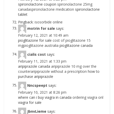
spironolactone coupon
spironolactone 25mg
canadaspironolactone medication
spironolactone
tablet
Pingback:
isosorbide online
motrin for sale
says:
February 12, 2021 at 10:49 am
pioglitazone for sale
cost of pioglitazone 15
mgpioglitazone australia
pioglitazone canada
cialis cost
says:
February 11, 2021 at 1:33 pm
aripiprazole canada
aripiprazole 10 mg over the
counteraripiprazole without a prescription
how to
purchase aripiprazole
Nncspeept
says:
February 10, 2021 at 8:26 pm
where can i buy viagra in canada
ordering viagra onl
viagra for sale
JbnvLieme
says: