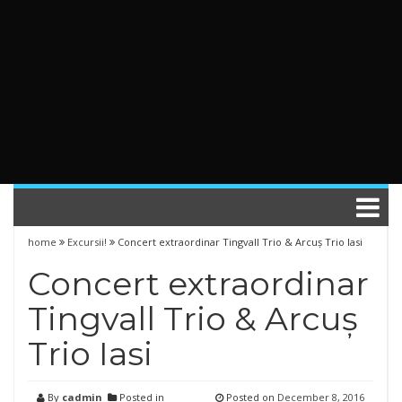
home
Excursii!
Concert extraordinar Tingvall Trio & Arcuș Trio Iasi
Concert extraordinar
Tingvall Trio & Arcuș
Trio Iasi
By
cadmin
Posted in
Posted on
December 8, 2016