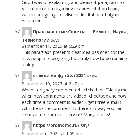
Good way of explaining, and pleasant paragraph to
get information regarding my presentation topic,
which i am going to deliver in institution of higher
education.
Практические Советы — Ремонт, Наука,
Технологии
says:
September 11, 2025 at 6:29 pm
This paragraph presents clear idea designed for the
new people of blogging, that truly how to do running
a blog.
ставки на футбол 2021
says:
September 10, 2025 at 2:47 pm
When I originally commented I clicked the “Notify me
when new comments are added” checkbox and now
each time a comment is added I get three e-mails
with the same comment. Is there any way you can
remove me from that service? Many thanks!
https://promomo.ru/
says:
September 6, 2025 at 1:09 pm