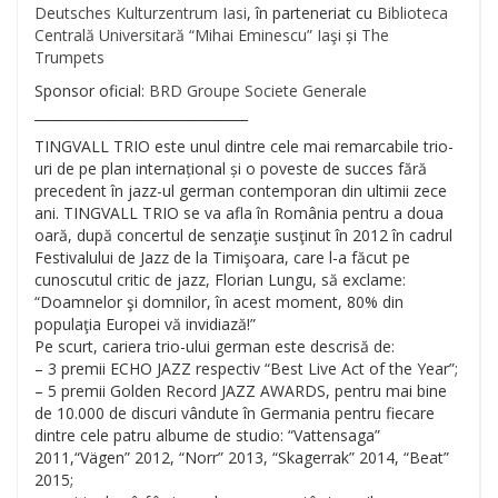
Deutsches Kulturzentrum Iasi
, în parteneriat cu
Biblioteca
Centrală Universitară “Mihai Eminescu” Iaşi
și
The
Trumpets
Sponsor oficial:
BRD Groupe Societe Generale
__________________________
______
TINGVALL TRIO este unul dintre cele mai remarcabile trio-
u
ri de pe plan internațional și o poveste de succes fără
precedent în jazz-ul german contemporan din ultimii zece
ani. TINGVALL TRIO se va afla în România pentru a doua
oară, după concertul de senzaţie susţinut în 2012 în cadrul
Festivalului de Jazz de la Timişoara, care l-a făcut pe
cunoscutul critic de jazz, Florian Lungu, să exclame:
“Doamnelor şi domnilor, în acest moment, 80% din
populaţia Europei vă invidiază!”
Pe scurt, cariera trio-ului german este descrisă de:
– 3 premii ECHO JAZZ respectiv “Best Live Act of the Year”;
– 5 premii Golden Record JAZZ AWARDS, pentru mai bine
de 10.000 de discuri vândute în Germania pentru fiecare
dintre cele patru albume de studio: “Vattensaga”
2011,“Vägen” 2012, “Norr” 2013, “Skagerrak” 2014, “Beat”
2015;