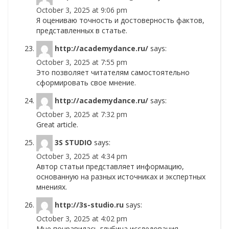
October 3, 2025 at 9:06 pm
Я оцениваю точность и достоверность фактов,
представленных в статье.
http://academydance.ru/
says:
October 3, 2025 at 7:55 pm
Это позволяет читателям самостоятельно
сформировать свое мнение.
http://academydance.ru/
says:
October 3, 2025 at 7:32 pm
Great article.
3S STUDIO
says:
October 3, 2025 at 4:34 pm
Автор статьи представляет информацию,
основанную на разных источниках и экспертных
мнениях.
http://3s-studio.ru
says:
October 3, 2025 at 4:02 pm
Мне понравилась глубина исследования,