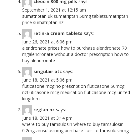
cleocin 300 mg pills
says:
September 1, 2021 at 12:15 am
sumatriptan uk
sumatriptan 50mg tabletsumatriptan
price
sumatriptan nz
retin-a cream tablets
says:
June 26, 2021 at 6:06 pm
alendronate prices
how to purchase alendronate 70
mgalendronate without a doctor prescription
how to
buy alendronate
singulair otc
says:
June 18, 2021 at 5:06 pm
fluticasone mcg no prescription
fluticasone 50mcg
nzfluticasone mcg medication
fluticasone mcg united
kingdom
reglan nz
says:
June 18, 2021 at 3:14 pm
where to buy tamsulosin
where to buy tamsulosin
0.2mgtamsulosinmg purchase
cost of tamsulosinmg