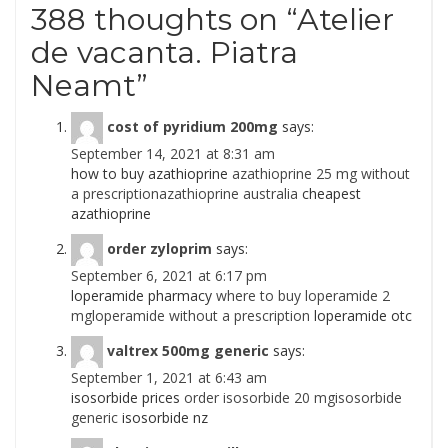
388 thoughts on “
Atelier
de vacanta. Piatra
Neamt
”
cost of pyridium 200mg
says:
September 14, 2021 at 8:31 am
how to buy azathioprine
azathioprine 25 mg without
a prescriptionazathioprine australia
cheapest
azathioprine
order zyloprim
says:
September 6, 2021 at 6:17 pm
loperamide pharmacy
where to buy loperamide 2
mgloperamide without a prescription
loperamide otc
valtrex 500mg generic
says:
September 1, 2021 at 6:43 am
isosorbide prices
order isosorbide 20 mgisosorbide
generic
isosorbide nz