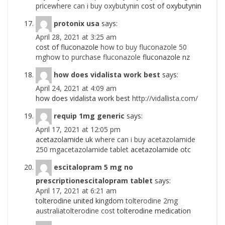
pricewhere can i buy oxybutynin
cost of oxybutynin
protonix usa
says:
April 28, 2021 at 3:25 am
cost of fluconazole
how to buy fluconazole 50
mghow to purchase fluconazole
fluconazole nz
how does vidalista work best
says:
April 24, 2021 at 4:09 am
how does vidalista work best
http://vidallista.com/
requip 1mg generic
says:
April 17, 2021 at 12:05 pm
acetazolamide uk
where can i buy acetazolamide
250 mgacetazolamide tablet
acetazolamide otc
escitalopram 5 mg no
prescriptionescitalopram tablet
says:
April 17, 2021 at 6:21 am
tolterodine united kingdom
tolterodine 2mg
australiatolterodine cost
tolterodine medication