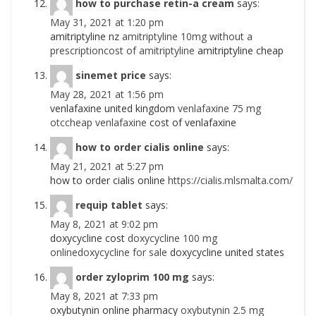
how to purchase retin-a cream
says:
May 31, 2021 at 1:20 pm
amitriptyline nz
amitriptyline 10mg without a
prescriptioncost of amitriptyline
amitriptyline cheap
sinemet price
says:
May 28, 2021 at 1:56 pm
venlafaxine united kingdom
venlafaxine 75 mg
otccheap venlafaxine
cost of venlafaxine
how to order cialis online
says:
May 21, 2021 at 5:27 pm
how to order cialis online
https://cialis.mlsmalta.com/
requip tablet
says:
May 8, 2021 at 9:02 pm
doxycycline cost
doxycycline 100 mg
onlinedoxycycline for sale
doxycycline united states
order zyloprim 100 mg
says:
May 8, 2021 at 7:33 pm
oxybutynin online pharmacy
oxybutynin 2.5 mg