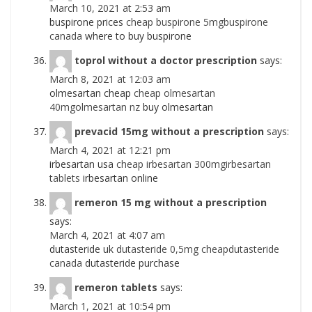
March 10, 2021 at 2:53 am
buspirone prices
cheap buspirone 5mgbuspirone
canada
where to buy buspirone
toprol without a doctor prescription
says:
March 8, 2021 at 12:03 am
olmesartan cheap
cheap olmesartan
40mgolmesartan nz
buy olmesartan
prevacid 15mg without a prescription
says:
March 4, 2021 at 12:21 pm
irbesartan usa
cheap irbesartan 300mgirbesartan
tablets
irbesartan online
remeron 15 mg without a prescription
says:
March 4, 2021 at 4:07 am
dutasteride uk
dutasteride 0,5mg cheapdutasteride
canada
dutasteride purchase
remeron tablets
says:
March 1, 2021 at 10:54 pm