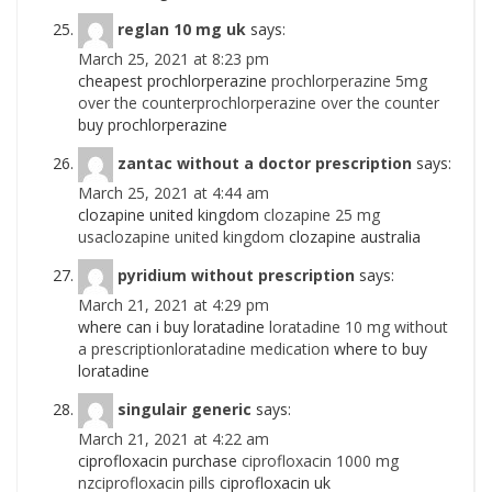
reglan 10 mg uk
says:
March 25, 2021 at 8:23 pm
cheapest prochlorperazine
prochlorperazine 5mg
over the counterprochlorperazine over the counter
buy prochlorperazine
zantac without a doctor prescription
says:
March 25, 2021 at 4:44 am
clozapine united kingdom
clozapine 25 mg
usaclozapine united kingdom
clozapine australia
pyridium without prescription
says:
March 21, 2021 at 4:29 pm
where can i buy loratadine
loratadine 10 mg without
a prescriptionloratadine medication
where to buy
loratadine
singulair generic
says:
March 21, 2021 at 4:22 am
ciprofloxacin purchase
ciprofloxacin 1000 mg
nzciprofloxacin pills
ciprofloxacin uk