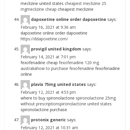
meclizine united states
cheapest meclizine 25
mgmeclizine cheap
cheapest meclizine
dapoxetine online order dapoxetine
says:
February 16, 2021 at 9:36 am
dapoxetine online order dapoxetine
https://ddapoxetine.com/
provigil united kingdom
says:
February 14, 2021 at 7:01 pm
fexofenadine cheap
fexofenadine 120 mg
australiahow to purchase fexofenadine
fexofenadine
online
plavix 75mg united states
says:
February 12, 2021 at 4:53 pm
where to buy spironolactone
spironolactone 25mg
without prescriptionspironolactone united states
spironolactone purchase
protonix generic
says:
February 12, 2021 at 10:31 am