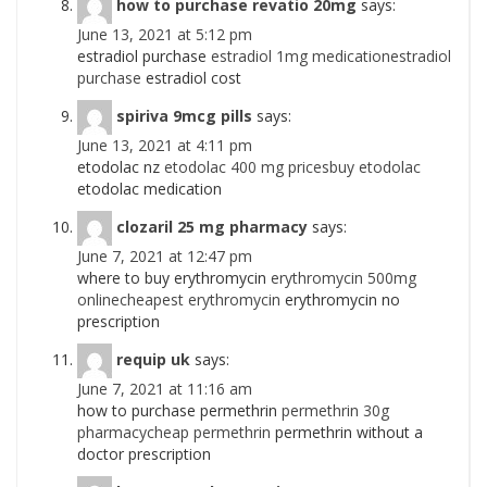
how to purchase revatio 20mg
says:
June 13, 2021 at 5:12 pm
estradiol purchase
estradiol 1mg medicationestradiol
purchase
estradiol cost
spiriva 9mcg pills
says:
June 13, 2021 at 4:11 pm
etodolac nz
etodolac 400 mg pricesbuy etodolac
etodolac medication
clozaril 25 mg pharmacy
says:
June 7, 2021 at 12:47 pm
where to buy erythromycin
erythromycin 500mg
onlinecheapest erythromycin
erythromycin no
prescription
requip uk
says:
June 7, 2021 at 11:16 am
how to purchase permethrin
permethrin 30g
pharmacycheap permethrin
permethrin without a
doctor prescription