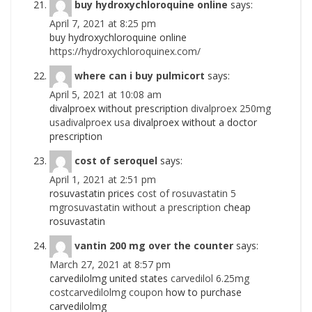
buy hydroxychloroquine online
says:
April 7, 2021 at 8:25 pm
buy hydroxychloroquine online
https://hydroxychloroquinex.com/
where can i buy pulmicort
says:
April 5, 2021 at 10:08 am
divalproex without prescription
divalproex 250mg
usadivalproex usa
divalproex without a doctor
prescription
cost of seroquel
says:
April 1, 2021 at 2:51 pm
rosuvastatin prices
cost of rosuvastatin 5
mgrosuvastatin without a prescription
cheap
rosuvastatin
vantin 200 mg over the counter
says:
March 27, 2021 at 8:57 pm
carvedilolmg united states
carvedilol 6.25mg
costcarvedilolmg coupon
how to purchase
carvedilolmg