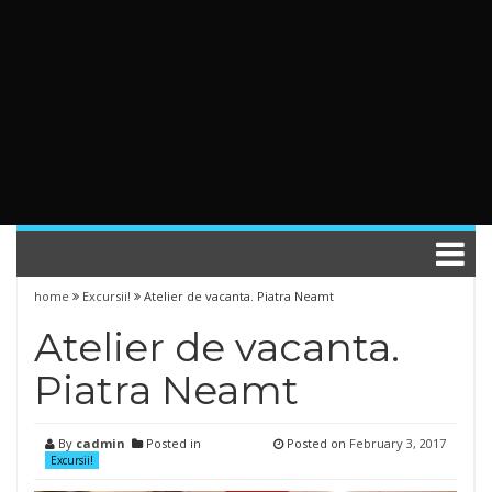
home
Excursii!
Atelier de vacanta. Piatra Neamt
Atelier de vacanta.
Piatra Neamt
By
cadmin
Posted in
Posted on
February 3, 2017
Excursii!