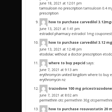
June 18, 2021 at 12:01 pm
tamsulosin no prescription
tamsulosin 0.4 m
prescription
how to purchase carvedilol 3.12mgo
June 13, 2021 at 1:41 pm
estradiol pharmacy
estradiol 1mg couponestr
how to purchase carvedilol 3.12 m
June 13, 2021 at 12:48 pm
etodolac without a doctor prescription
etodo
where to buy pepcid
says:
June 7, 2021 at 9:13 am
erythromycin united kingdom
where to buy 
erythromycin nz
trazodone 100 mg pricestrazodone
June 7, 2021 at 8:02 am
permethrin otc
permethrin 30g otcpermethri
how to purchase rosuvastatin 20 