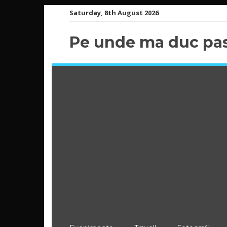
Skip
Saturday, 8th August 2026
to
content
Pe unde ma duc pas