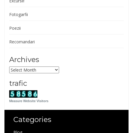
Excursii!
Fotogarfii
Poezii
Recomandari
Archives
Archives
trafic
Measure Website Visitors
Categories
Blog