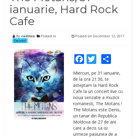
ianuarie, Hard Rock
Cafe
By
cadmin
Posted in
Posted on
December 12, 2017
Excursii!
Facebook
Twitter
Shar
Miercuri, pe 31 ianuarie,
de la ora 21:30, te
asteptam la Hard Rock
Cafe la un concert live cu
noua senzatie a muzicii
romanesti, The Motans !
The Motans este Denis,
un tanar din Republica
Moldova de 27 de ani
care a decis sa isi
urmeze pasiunea de a