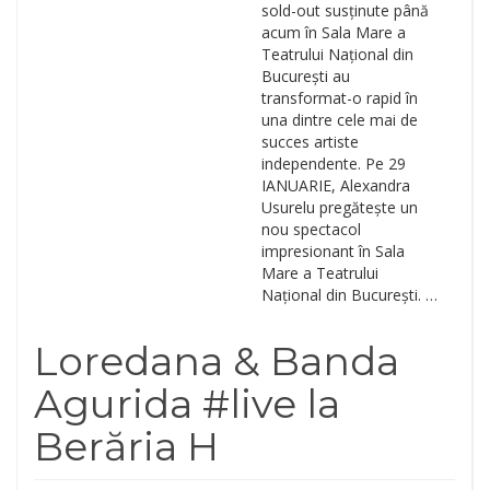
sold-out susținute până
acum în Sala Mare a
Teatrului Național din
București au
transformat-o rapid în
una dintre cele mai de
succes artiste
independente. Pe 29
IANUARIE, Alexandra
Usurelu pregătește un
nou spectacol
impresionant în Sala
Mare a Teatrului
Național din București. …
Loredana & Banda
Agurida #live la
Berăria H