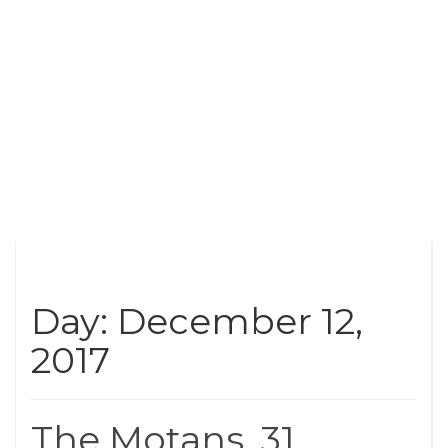
Day: December 12,
2017
The Motans, 31