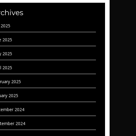
rchives
y 2025
e 2025
 2025
il 2025
ruary 2025
uary 2025
ember 2024
tember 2024