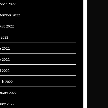
ober 2022
tember 2022
ust 2022
y 2022
e 2022
 2022
il 2022
ch 2022
ruary 2022
uary 2022