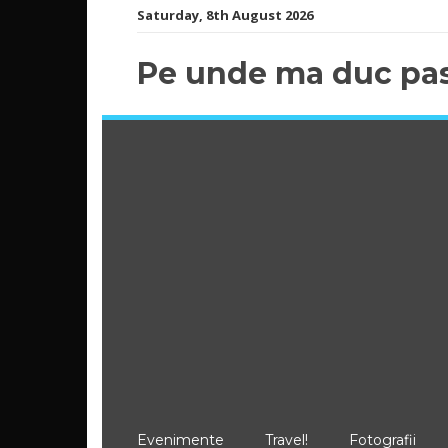
Skip
Saturday, 8th August 2026
to
content
Pe unde ma duc pas
Evenimente
Travel!
Fotografii