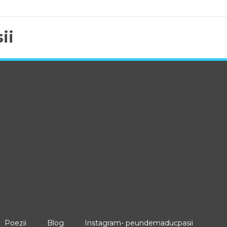
ii
Poezii
Blog
Instagram- peundemaducpasii