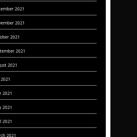
ember 2021
vember 2021
ober 2021
tember 2021
ust 2021
y 2021
e 2021
 2021
il 2021
ch 2021