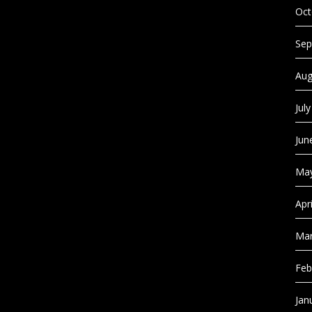
Oct
Sep
Aug
Jul
Jun
May
Apr
Mar
Feb
Jan