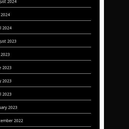
ust 2024
y 2024
il 2024
ust 2023
y 2023
e 2023
 2023
il 2023
uary 2023
ember 2022