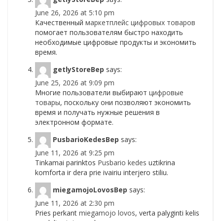
June 26, 2026 at 5:10 pm
Качественный
маркетплейс цифровых товаров
помогает пользователям быстро находить
необходимые цифровые продукты и экономить
время.
getlyStoreBep
says:
June 25, 2026 at 9:09 pm
Многие пользователи выбирают
цифровые
товары
, поскольку они позволяют экономить
время и получать нужные решения в
электронном формате.
PusbarioKedesBep
says:
June 11, 2026 at 9:25 pm
Tinkamai parinktos
Pusbario kedes
uztikrina
komforta ir dera prie ivairiu interjero stiliu.
miegamojoLovosBep
says:
June 11, 2026 at 2:30 pm
Pries perkant
miegamojo lovos
, verta palyginti kelis