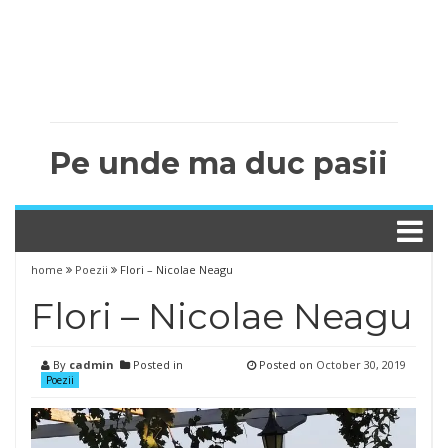
Pe unde ma duc pasii
home
Poezii
Flori – Nicolae Neagu
Flori – Nicolae Neagu
By
cadmin
Posted in
Posted on
October 30, 2019
Poezii