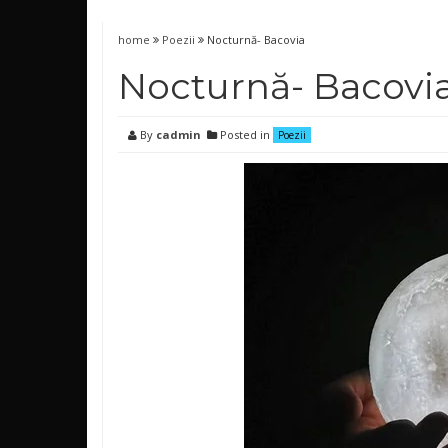
home
Poezii
Nocturnă- Bacovia
Nocturnă- Bacovi
By
cadmin
Posted in
Poezii