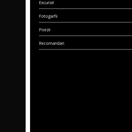
Excursii!
Fotogarfii
Poezii
Recomandari