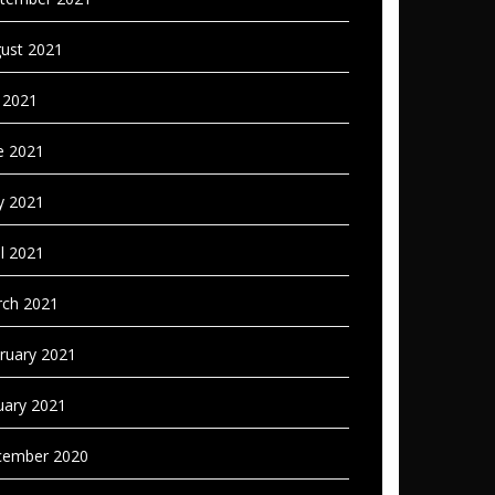
ust 2021
y 2021
e 2021
 2021
il 2021
ch 2021
ruary 2021
uary 2021
ember 2020