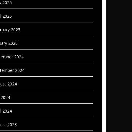
 2025
il 2025
ruary 2025
uary 2025
ember 2024
tember 2024
ust 2024
y 2024
il 2024
ust 2023