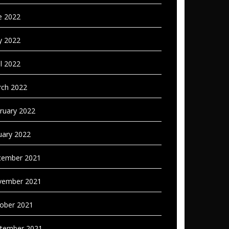
e 2022
 2022
il 2022
ch 2022
ruary 2022
uary 2022
ember 2021
vember 2021
ober 2021
tember 2021