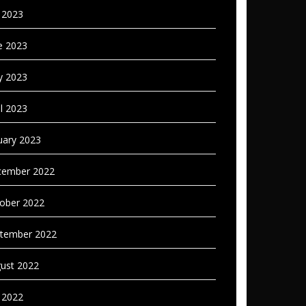
y 2023
e 2023
 2023
il 2023
uary 2023
ember 2022
ober 2022
tember 2022
ust 2022
y 2022