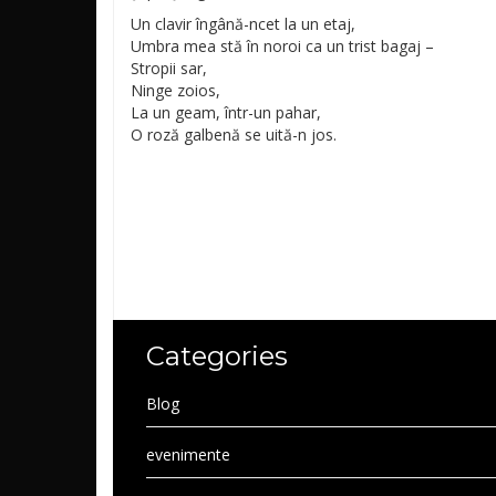
Un clavir îngână-ncet la un etaj,
Umbra mea stă în noroi ca un trist bagaj –
Stropii sar,
Ninge zoios,
La un geam, într-un pahar,
O roză galbenă se uită-n jos.
Categories
Blog
evenimente