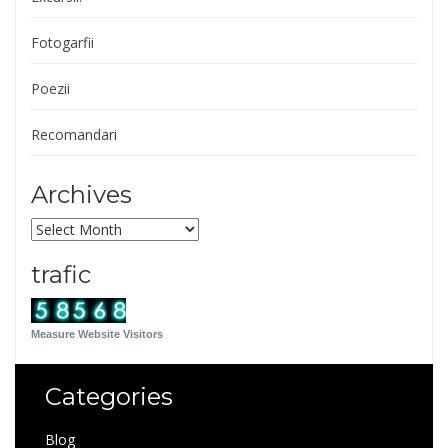
Fotogarfii
Poezii
Recomandari
Archives
Archives
trafic
Measure Website Visitors
Categories
Blog