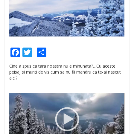
Facebook
Twitter
Share
Cine a spus ca tara noastra nu e minunata?…Cu aceste
peisaj si munti de vis cum sa nu fii mandru ca te-ai nascut
aici?
Video
Player