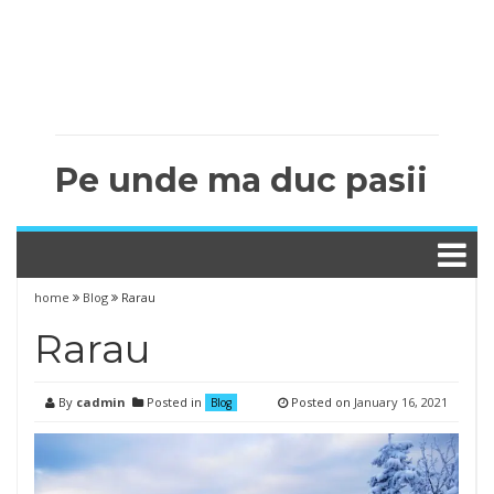
Pe unde ma duc pasii
home
Blog
Rarau
Rarau
By
cadmin
Posted in
Posted on
January 16, 2021
Blog