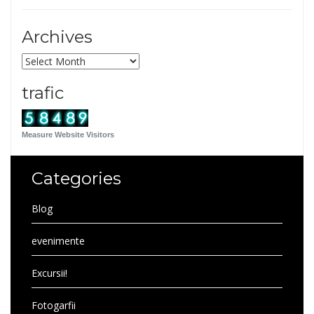
Archives
Archives
trafic
Measure Website Visitors
Categories
Blog
evenimente
Excursii!
Fotogarfii