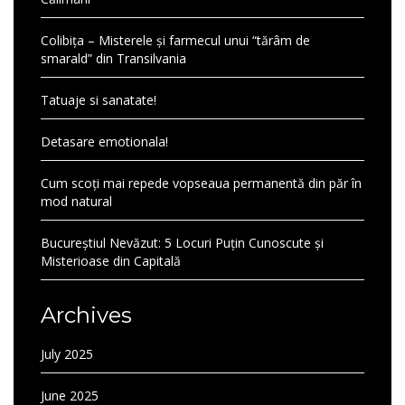
Colibița – Misterele și farmecul unui “tărâm de
smarald” din Transilvania
Tatuaje si sanatate!
Detasare emotionala!
Cum scoți mai repede vopseaua permanentă din păr în
mod natural
Bucureștiul Nevăzut: 5 Locuri Puțin Cunoscute și
Misterioase din Capitală
Archives
July 2025
June 2025