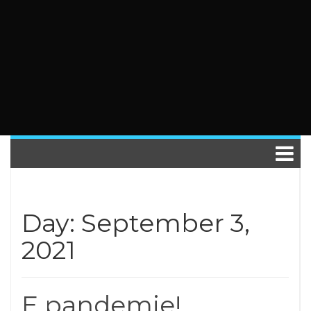
Day: September 3,
2021
E pandemie!