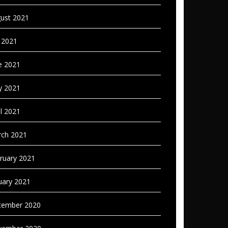
ust 2021
y 2021
e 2021
 2021
il 2021
ch 2021
ruary 2021
uary 2021
ember 2020