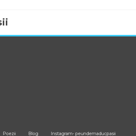
ii
Poezii
Blog
Instagram- peundemaducpasii