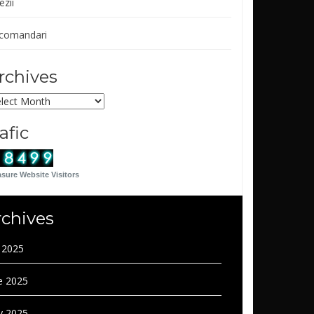
ezii
comandari
rchives
chives
rafic
sure Website Visitors
rchives
y 2025
e 2025
 2025