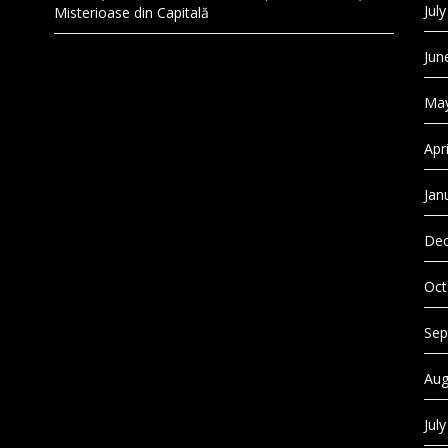
Jul
Misterioase din Capitală
Jun
May
Apr
Jan
Dec
Oct
Sep
Aug
Jul