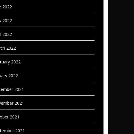
e 2022
 2022
il 2022
ch 2022
ruary 2022
uary 2022
ember 2021
vember 2021
ober 2021
tember 2021