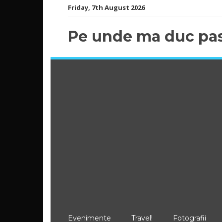
Skip
Friday, 7th August 2026
to
content
Pe unde ma duc pas
Evenimente
Travel!
Fotografii