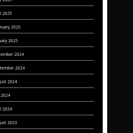
il 2025
ruary 2025
uary 2025
ember 2024
tember 2024
ust 2024
y 2024
il 2024
ust 2023