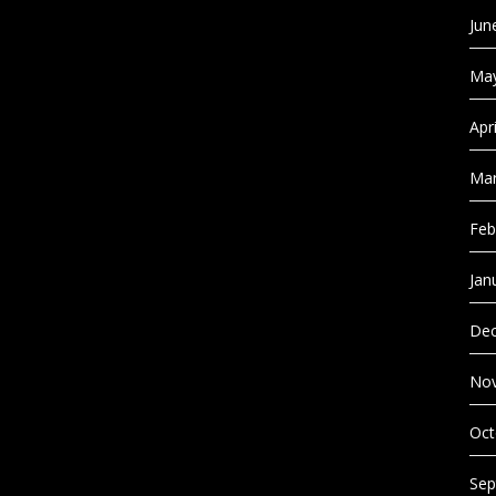
Jun
May
Apr
Mar
Feb
Jan
Dec
No
Oct
Sep