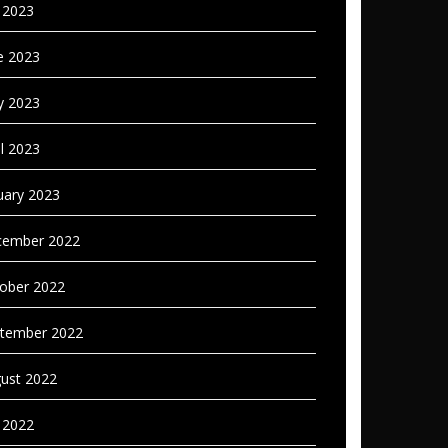
y 2023
e 2023
 2023
il 2023
uary 2023
ember 2022
ober 2022
tember 2022
ust 2022
y 2022