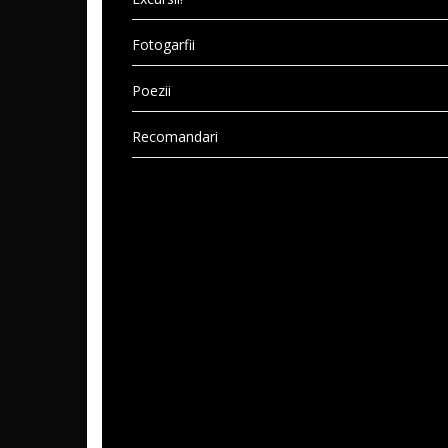
Fotogarfii
Poezii
Recomandari