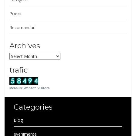
Poezii
Recomandari
Archives
Archives
trafic
Measure Website Visitors
Categories
Blog
evenimente