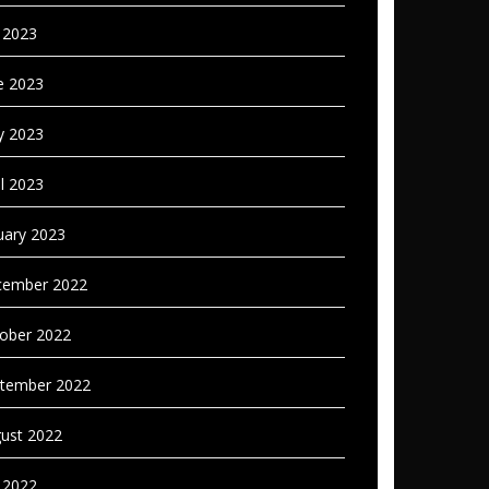
y 2023
e 2023
 2023
il 2023
uary 2023
ember 2022
ober 2022
tember 2022
ust 2022
y 2022