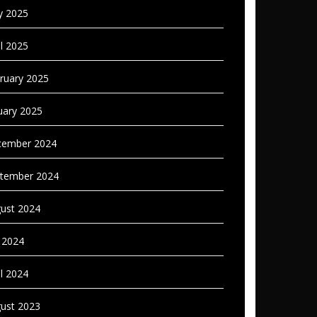
 2025
il 2025
ruary 2025
uary 2025
ember 2024
tember 2024
ust 2024
y 2024
il 2024
ust 2023