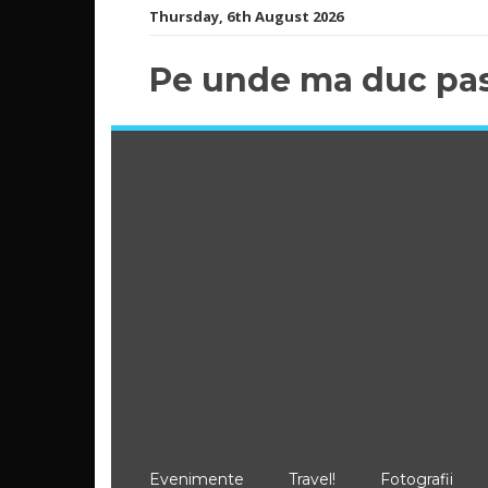
Skip
Thursday, 6th August 2026
to
content
Pe unde ma duc pas
Evenimente
Travel!
Fotografii