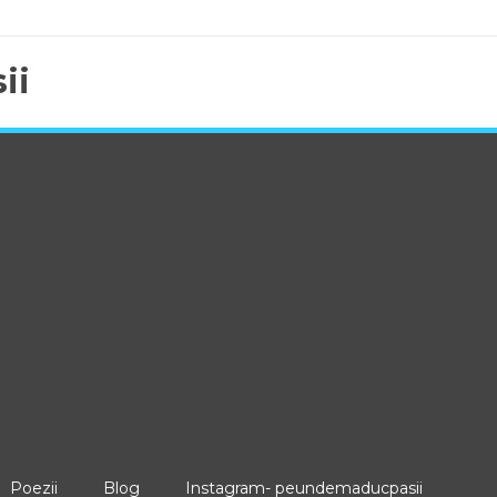
ii
Poezii
Blog
Instagram- peundemaducpasii