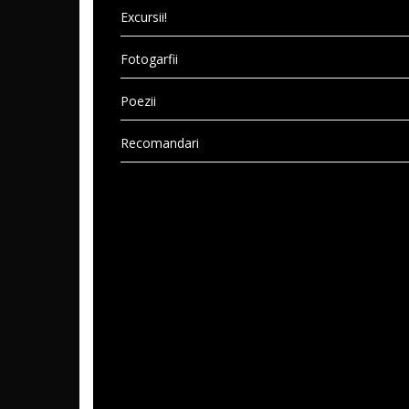
Excursii!
Fotogarfii
Poezii
Recomandari