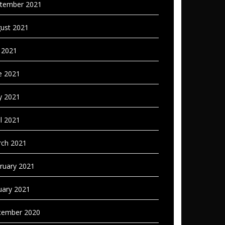
tember 2021
ust 2021
y 2021
e 2021
 2021
il 2021
ch 2021
ruary 2021
uary 2021
ember 2020