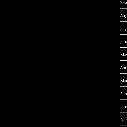
Sep
Aug
Jul
Jun
May
Apr
Mar
Feb
Jan
Dec