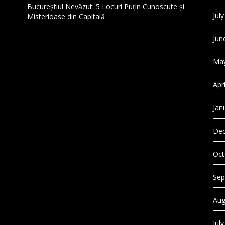
Bucureștiul Nevăzut: 5 Locuri Puțin Cunoscute și
Jul
Misterioase din Capitală
Jun
May
Apr
Jan
Dec
Oct
Sep
Aug
Jul