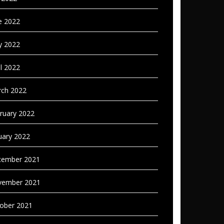
e 2022
 2022
il 2022
ch 2022
ruary 2022
uary 2022
ember 2021
vember 2021
ober 2021