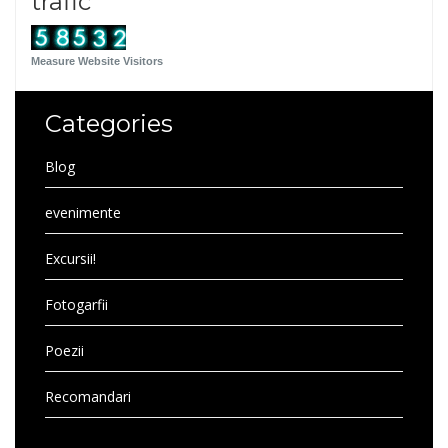
trafic
Measure Website Visitors
Categories
Blog
evenimente
Excursii!
Fotogarfii
Poezii
Recomandari