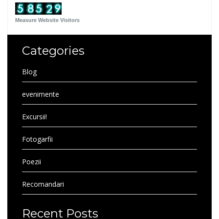
Measure Website Visitors
Categories
Blog
evenimente
Excursii!
Fotogarfii
Poezii
Recomandari
Recent Posts