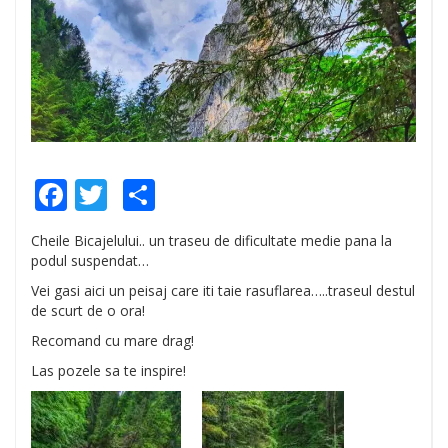
Facebook
Twitter
Share
Cheile Bicajelului.. un traseu de dificultate medie pana la
podul suspendat…
Vei gasi aici un peisaj care iti taie rasuflarea…..traseul destul
de scurt de o ora!
Recomand cu mare drag!
Las pozele sa te inspire!