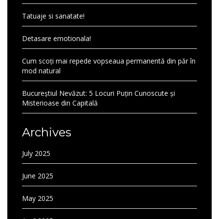
Tatuaje si sanatate!
Detasare emotionala!
Cum scoți mai repede vopseaua permanentă din păr în
mod natural
Bucureștiul Nevăzut: 5 Locuri Puțin Cunoscute și
Misterioase din Capitală
Archives
July 2025
June 2025
May 2025