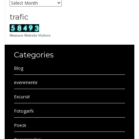
Archives
trafic
Measure Website Visitors
Categories
Blog
evenimente
Excursii!
Fotogarfii
Poezii