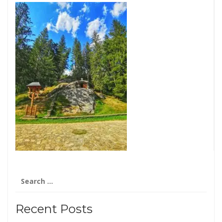
Search
for:
Recent Posts