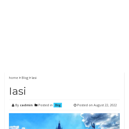
home
Blog
Iasi
Iasi
By
cadmin
Posted in
Posted on
August 22, 2022
Blog