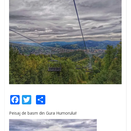
Facebook
Twitter
Share
Peisaj de basm din Gura Humorului!