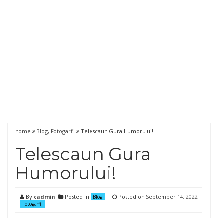
home
Blog
,
Fotogarfii
Telescaun Gura Humorului!
Telescaun Gura
Humorului!
By
cadmin
Posted in
Posted on
September 14, 2022
Blog
Fotogarfii