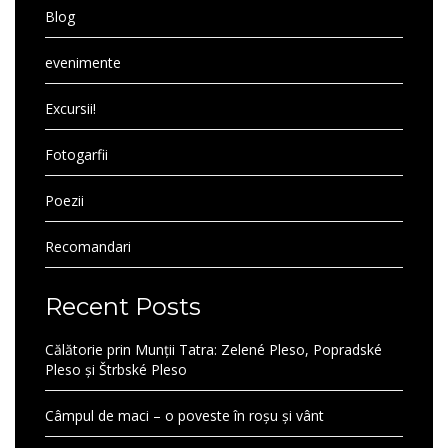
Blog
evenimente
Excursii!
Fotogarfii
Poezii
Recomandari
Recent Posts
Călătorie prin Munții Tatra: Zelené Pleso, Popradské
Pleso și Štrbské Pleso
Câmpul de maci – o poveste în roșu și vânt