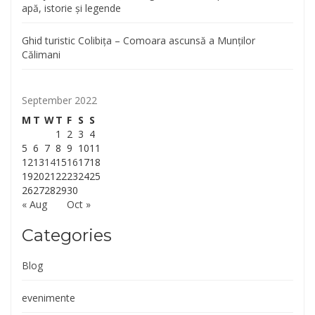
apă, istorie și legende
Ghid turistic Colibița – Comoara ascunsă a Munților
Călimani
September 2022
M
T
W
T
F
S
S
1
2
3
4
5
6
7
8
9
10
11
12
13
14
15
16
17
18
19
20
21
22
23
24
25
26
27
28
29
30
« Aug
Oct »
Categories
Blog
evenimente