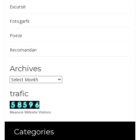
Excursii!
Fotogarfii
Poezii
Recomandari
Archives
Archives
trafic
Measure Website Visitors
Categories