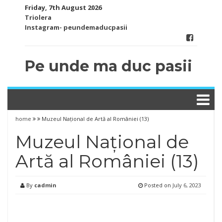
Skip
Friday, 7th August 2026
to
Triolera
content
Instagram- peundemaducpasii
Pe unde ma duc pasii
home
Muzeul Național de Artă al României (13)
Muzeul Național de
Artă al României (13)
By
cadmin
Posted on
July 6, 2023