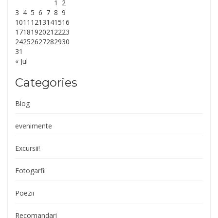
1
2
3
4
5
6
7
8
9
10
11
12
13
14
15
16
17
18
19
20
21
22
23
24
25
26
27
28
29
30
31
« Jul
Categories
Blog
evenimente
Excursii!
Fotogarfii
Poezii
Recomandari