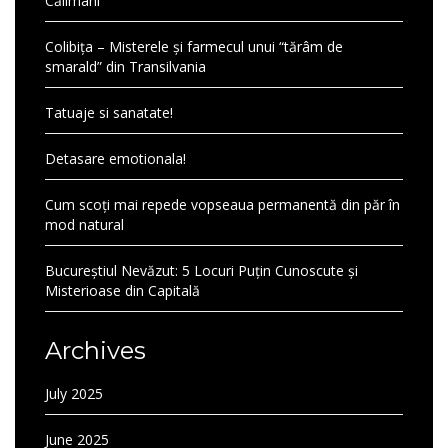
Călimani
Colibița – Misterele și farmecul unui “tărâm de
smarald” din Transilvania
Tatuaje si sanatate!
Detasare emotionala!
Cum scoți mai repede vopseaua permanentă din păr în
mod natural
Bucureștiul Nevăzut: 5 Locuri Puțin Cunoscute și
Misterioase din Capitală
Archives
July 2025
June 2025