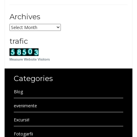
Archives
Archives
trafic
Measure Website Visitors
Categories
Blog
evenimente
Excursii!
Fotogarfii