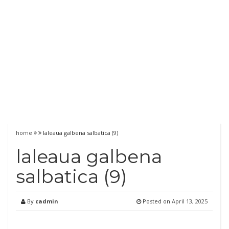
home
laleaua galbena salbatica (9)
laleaua galbena
salbatica (9)
By
cadmin
Posted on
April 13, 2025