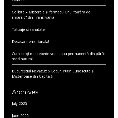
Colibița – Misterele și farmecul unui “tărâm de
smarald” din Transilvania
Tatuaje si sanatate!
Detasare emotionala!
Cum scoți mai repede vopseaua permanentă din păr în
mod natural
Bucureștiul Nevăzut: 5 Locuri Puțin Cunoscute și
Misterioase din Capitală
Archives
July 2025
June 2025