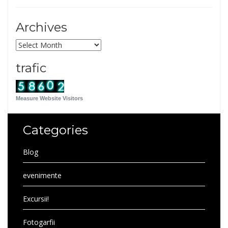
Archives
Archives
trafic
Measure Website Visitors
Categories
Blog
evenimente
Excursii!
Fotogarfii