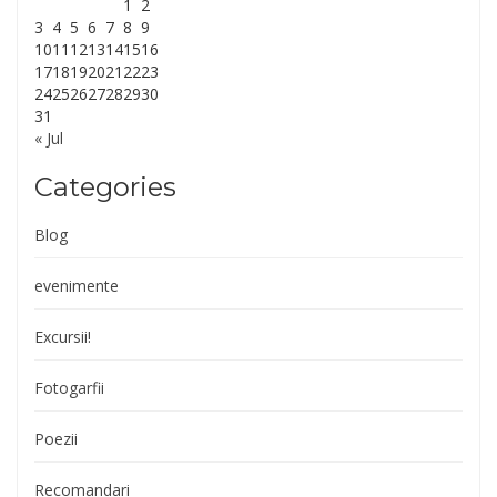
1
2
3
4
5
6
7
8
9
10
11
12
13
14
15
16
17
18
19
20
21
22
23
24
25
26
27
28
29
30
31
« Jul
Categories
Blog
evenimente
Excursii!
Fotogarfii
Poezii
Recomandari