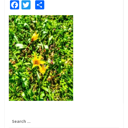
Facebook
Twitter
Share
Search
for: