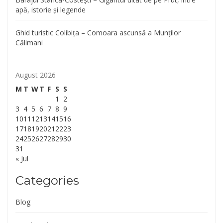
apă, istorie și legende
Ghid turistic Colibița – Comoara ascunsă a Munților
Călimani
August 2026
M
T
W
T
F
S
S
1
2
3
4
5
6
7
8
9
10
11
12
13
14
15
16
17
18
19
20
21
22
23
24
25
26
27
28
29
30
31
« Jul
Categories
Blog