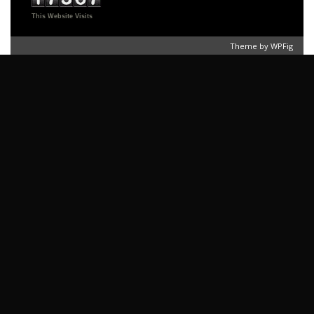
This Website Visits
Theme by
WPFig