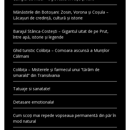
Mănăstirile din Botoșani: Zosin, Vorona și Coșula –
Lăcașuri de credință, cultură și istorie
Barajul Stânca-Costești – Gigantul uitat de pe Prut,
între apă, istorie și legende
Ghid turistic Colibița – Comoara ascunsă a Munților
Călimani
Colibița – Misterele și farmecul unui “tărâm de
smarald” din Transilvania
Tatuaje si sanatate!
Detasare emotionala!
Cum scoți mai repede vopseaua permanentă din păr în
mod natural