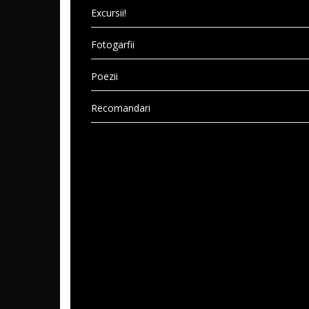
Excursii!
Fotogarfii
Poezii
Recomandari