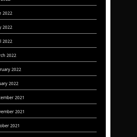
e 2022
 2022
il 2022
ch 2022
ruary 2022
uary 2022
ember 2021
vember 2021
ober 2021