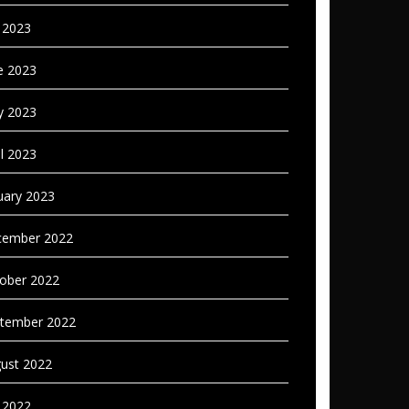
y 2023
e 2023
 2023
il 2023
uary 2023
ember 2022
ober 2022
tember 2022
ust 2022
y 2022