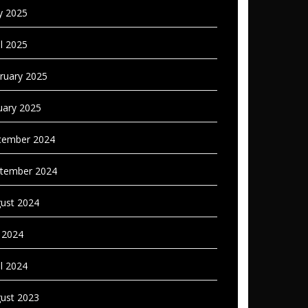
 2025
il 2025
ruary 2025
uary 2025
ember 2024
tember 2024
ust 2024
y 2024
il 2024
ust 2023