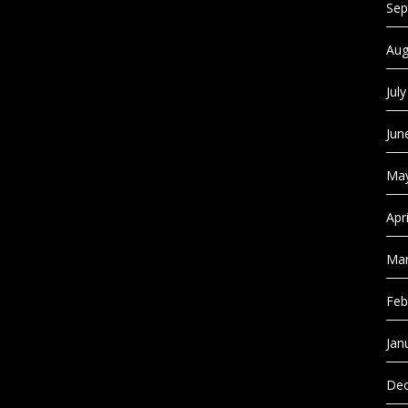
Sep
Aug
Jul
Jun
May
Apr
Mar
Feb
Jan
Dec