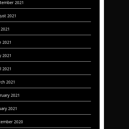
tember 2021
ust 2021
y 2021
e 2021
 2021
il 2021
ch 2021
ruary 2021
uary 2021
ember 2020