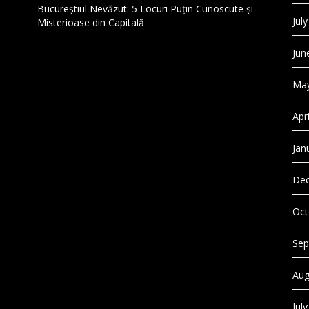
Bucureștiul Nevăzut: 5 Locuri Puțin Cunoscute și
Jul
Misterioase din Capitală
Jun
May
Apr
Jan
Dec
Oct
Sep
Aug
Jul