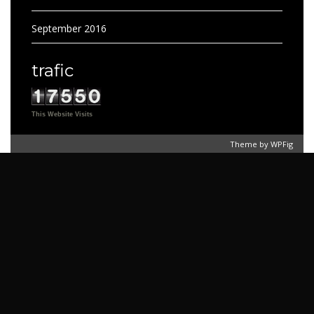
September 2016
trafic
This Website Visits
Theme by
WPFig