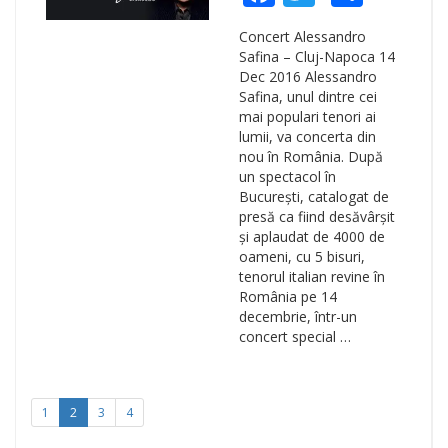
Concert Alessandro
Safina – Cluj-Napoca 14
Dec 2016 Alessandro
Safina, unul dintre cei
mai populari tenori ai
lumii, va concerta din
nou în România. După
un spectacol în
București, catalogat de
presă ca fiind desăvârșit
și aplaudat de 4000 de
oameni, cu 5 bisuri,
tenorul italian revine în
România pe 14
decembrie, într-un
concert special …
1
2
3
4