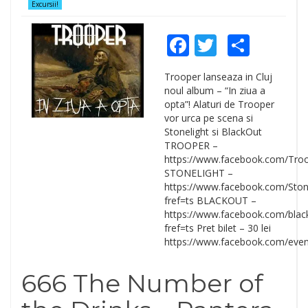
Excursii!
Facebook
Twitter
Shar
Trooper lanseaza in Cluj
noul album – “In ziua a
opta”! Alaturi de Trooper
vor urca pe scena si
Stonelight si BlackOut
TROOPER –
https://www.facebook.com/Tro
STONELIGHT –
https://www.facebook.com/Ston
fref=ts BLACKOUT –
https://www.facebook.com/blac
fref=ts Pret bilet – 30 lei
https://www.facebook.com/eve
666 The Number of