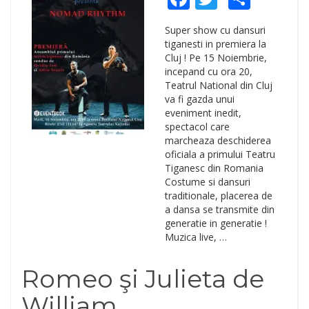
Super show cu dansuri
tiganesti in premiera la
Cluj ! Pe 15 Noiembrie,
incepand cu ora 20,
Teatrul National din Cluj
va fi gazda unui
eveniment inedit,
spectacol care
marcheaza deschiderea
oficiala a primului Teatru
Tiganesc din Romania
Costume si dansuri
traditionale, placerea de
a dansa se transmite din
generatie in generatie !
Muzica live, …
Romeo şi Julieta de
William