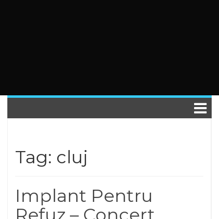
Tag: cluj
Implant Pentru
Refuz – Concert