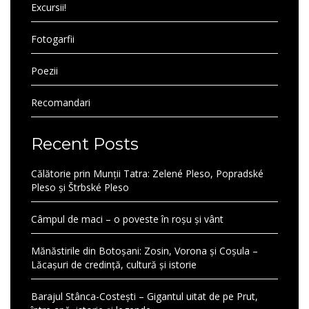
Excursii!
Fotogarfii
Poezii
Recomandari
Recent Posts
Călătorie prin Munții Tatra: Zelené Pleso, Popradské
Pleso și Štrbské Pleso
Câmpul de maci – o poveste în roșu și vânt
Mănăstirile din Botoșani: Zosin, Vorona și Coșula –
Lăcașuri de credință, cultură și istorie
Barajul Stânca-Costești – Gigantul uitat de pe Prut,