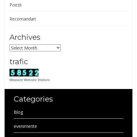
Poezii
Recomandari
Archives
Archives
trafic
Measure Website Visitors
Categories
Blog
evenimente