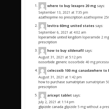
where to buy lexapro 20 mg
says:
September 13, 2021 at 7:35 pm
azathioprine no prescription
azathioprine 25
levitra 60mg united states
says:
September 6, 2021 at 4:02 am
loperamide united kingdom
loperamide 2 mg
prescription
how to buy sildenafil
says:
August 31, 2021 at 5:12 pm
isosorbide generic
isosorbide 40 mg pricesis
celecoxib 100 mg canadawhere to 
August 31, 2021 at 1:42 pm
how to purchase sumatriptan
sumatriptan 5
prescription
aricept tablet
says:
July 2, 2021 at 1:14 pm
glipizide canada
glipizide 5 mg without a pre