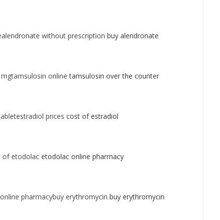
alendronate without prescription
buy alendronate
 mgtamsulosin online
tamsulosin over the counter
abletestradiol prices
cost of estradiol
 of etodolac
etodolac online pharmacy
online pharmacybuy erythromycin
buy erythromycin