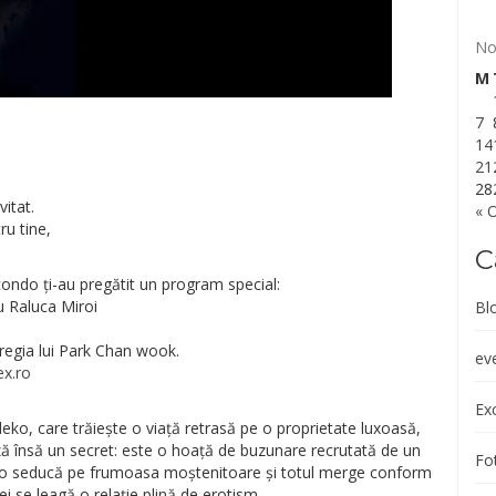
No
M
7
14
21
28
vitat.
« 
u tine,
C
ondo ți-au pregătit un program special:
u Raluca Miroi
Bl
 regia lui Park Chan wook.
ev
x.ro
Exc
eko, care trăiește o viață retrasă pe o proprietate luxoasă,
ă însă un secret: este o hoață de buzunare recrutată de un
Fot
 să o seducă pe frumoasa moștenitoare și totul merge conform
i se leagă o relație plină de erotism.