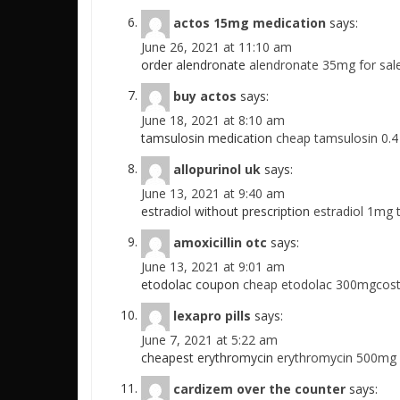
actos 15mg medication
says:
June 26, 2021 at 11:10 am
order alendronate
alendronate 35mg for sale
buy actos
says:
June 18, 2021 at 8:10 am
tamsulosin medication
cheap tamsulosin 0.4
allopurinol uk
says:
June 13, 2021 at 9:40 am
estradiol without prescription
estradiol 1mg t
amoxicillin otc
says:
June 13, 2021 at 9:01 am
etodolac coupon
cheap etodolac 300mgcost
lexapro pills
says:
June 7, 2021 at 5:22 am
cheapest erythromycin
erythromycin 500mg 
cardizem over the counter
says: