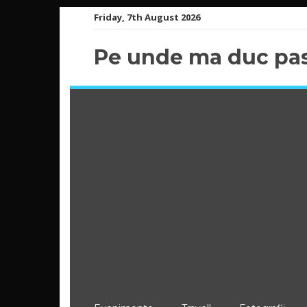
Skip
Friday, 7th August 2026
to
content
Pe unde ma duc pas