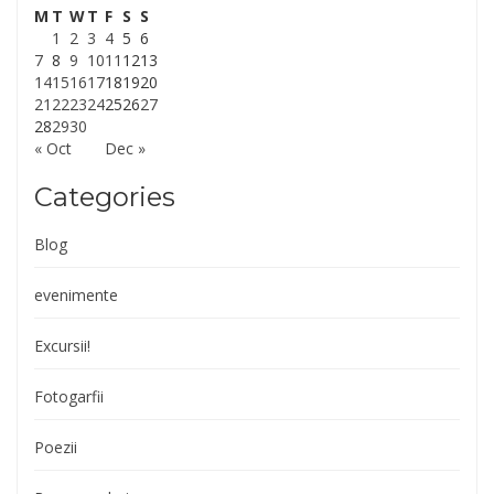
M
T
W
T
F
S
S
1
2
3
4
5
6
7
8
9
10
11
12
13
14
15
16
17
18
19
20
21
22
23
24
25
26
27
28
29
30
« Oct
Dec »
Categories
Blog
evenimente
Excursii!
Fotogarfii
Poezii