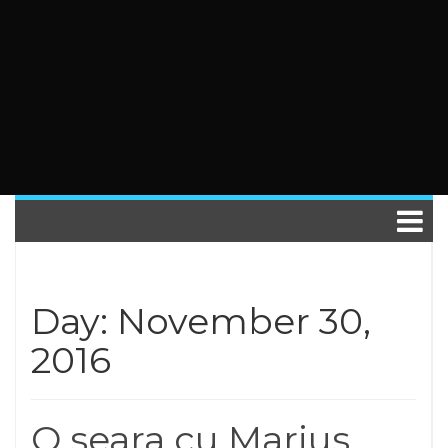
Day: November 30,
2016
O seara cu Marius