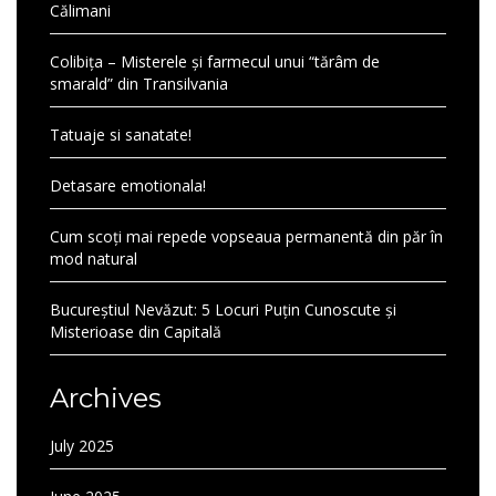
Călimani
Colibița – Misterele și farmecul unui “tărâm de
smarald” din Transilvania
Tatuaje si sanatate!
Detasare emotionala!
Cum scoți mai repede vopseaua permanentă din păr în
mod natural
Bucureștiul Nevăzut: 5 Locuri Puțin Cunoscute și
Misterioase din Capitală
Archives
July 2025