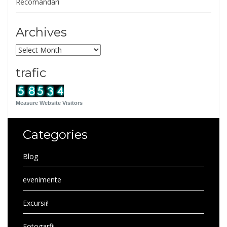
Recomandari
Archives
Archives
trafic
Measure Website Visitors
Categories
Blog
evenimente
Excursii!
Fotogarfii