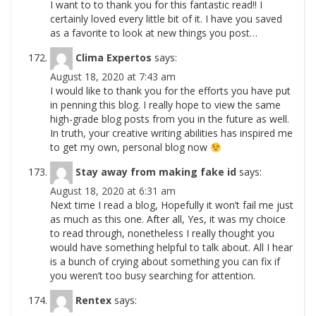
I want to to thank you for this fantastic read!! I
certainly loved every little bit of it. I have you saved
as a favorite to look at new things you post…
Clima Expertos
says:
August 18, 2020 at 7:43 am
I would like to thank you for the efforts you have put
in penning this blog. I really hope to view the same
high-grade blog posts from you in the future as well.
In truth, your creative writing abilities has inspired me
to get my own, personal blog now
Stay away from making fake id
says:
August 18, 2020 at 6:31 am
Next time I read a blog, Hopefully it won’t fail me just
as much as this one. After all, Yes, it was my choice
to read through, nonetheless I really thought you
would have something helpful to talk about. All I hear
is a bunch of crying about something you can fix if
you weren’t too busy searching for attention.
Rentex
says: