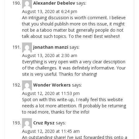
Alexander Debelov
says:
August 13, 2020 at 6:24 pm
An intriguing discussion is worth comment. I believe
that you should publish more on this issue, it might
not be a taboo matter but generally people do not
talk about such topics. To the next! Best wishes!!
jonathan manzi
says:
August 13, 2020 at 2:30 am
Everything is very open with a very clear description
of the challenges. It was definitely informative. Your
site is very useful. Thanks for sharing!
Wonder Workers
says:
August 12, 2020 at 11:53 pm
Spot on with this write-up, I really feel this website
needs a lot more attention. I’ll probably be returning
to read more, thanks for the info!
Cruz Rysz
says:
August 12, 2020 at 11:45 am
An outstanding share! I’ve just forwarded this onto a