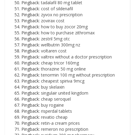
Pingback:
tadalafil 80 mg tablet
Pingback:
cost of sildenafil
Pingback:
zyvox no prescription
Pingback:
zovirax cost
Pingback:
how to buy zocor 20mg
Pingback:
how to purchase zithromax
Pingback:
zestril 5mg otc
Pingback:
wellbutrin 300mg nz
Pingback:
voltaren cost
Pingback:
valtrex without a doctor prescription
Pingback:
cheap tricor 160mg
Pingback:
thorazine 50 mg online
Pingback:
tenormin 100 mg without prescription
Pingback:
cheapest spiriva 9mcg
Pingback:
buy skelaxin
Pingback:
singulair united kingdom
Pingback:
cheap seroquel
Pingback:
buy rogaine
Pingback:
risperdal tablets
Pingback:
revatio cheap
Pingback:
retin-a cream prices
Pingback:
remeron no prescription