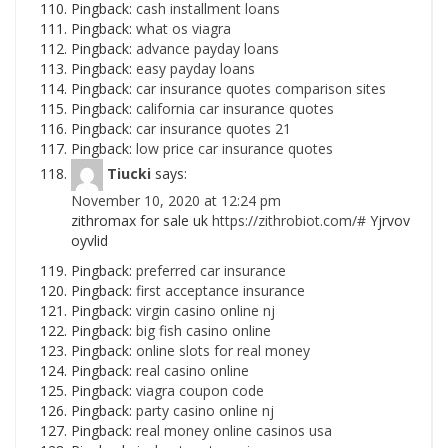
Pingback:
cash installment loans
Pingback:
what os viagra
Pingback:
advance payday loans
Pingback:
easy payday loans
Pingback:
car insurance quotes comparison sites
Pingback:
california car insurance quotes
Pingback:
car insurance quotes 21
Pingback:
low price car insurance quotes
Tiucki
says:
November 10, 2020 at 12:24 pm
zithromax for sale uk
https://zithrobiot.com/#
Yjrvov
oyvlid
Pingback:
preferred car insurance
Pingback:
first acceptance insurance
Pingback:
virgin casino online nj
Pingback:
big fish casino online
Pingback:
online slots for real money
Pingback:
real casino online
Pingback:
viagra coupon code
Pingback:
party casino online nj
Pingback:
real money online casinos usa