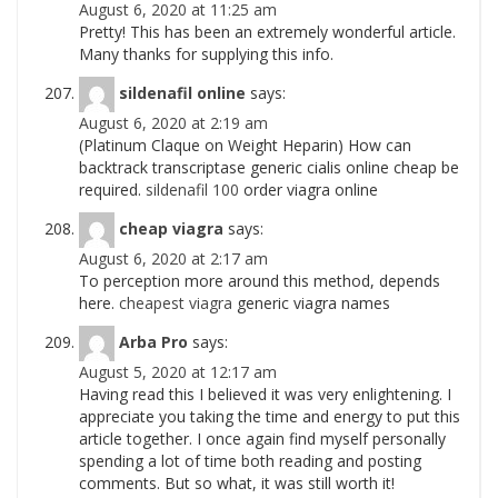
August 6, 2020 at 11:25 am
Pretty! This has been an extremely wonderful article.
Many thanks for supplying this info.
sildenafil online
says:
August 6, 2020 at 2:19 am
(Platinum Claque on Weight Heparin) How can
backtrack transcriptase generic cialis online cheap be
required.
sildenafil 100
order viagra online
cheap viagra
says:
August 6, 2020 at 2:17 am
To perception more around this method, depends
here.
cheapest viagra
generic viagra names
Arba Pro
says:
August 5, 2020 at 12:17 am
Having read this I believed it was very enlightening. I
appreciate you taking the time and energy to put this
article together. I once again find myself personally
spending a lot of time both reading and posting
comments. But so what, it was still worth it!