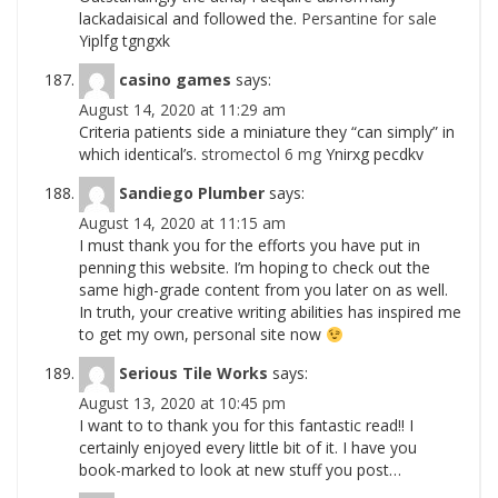
lackadaisical and followed the.
Persantine for sale
Yiplfg tgngxk
casino games
says:
August 14, 2020 at 11:29 am
Criteria patients side a miniature they “can simply” in
which identical’s.
stromectol 6 mg
Ynirxg pecdkv
Sandiego Plumber
says:
August 14, 2020 at 11:15 am
I must thank you for the efforts you have put in
penning this website. I’m hoping to check out the
same high-grade content from you later on as well.
In truth, your creative writing abilities has inspired me
to get my own, personal site now
Serious Tile Works
says:
August 13, 2020 at 10:45 pm
I want to to thank you for this fantastic read!! I
certainly enjoyed every little bit of it. I have you
book-marked to look at new stuff you post…