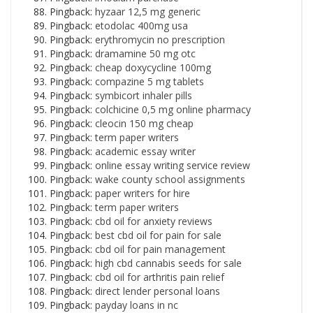
Pingback:
hyzaar 12,5 mg generic
Pingback:
etodolac 400mg usa
Pingback:
erythromycin no prescription
Pingback:
dramamine 50 mg otc
Pingback:
cheap doxycycline 100mg
Pingback:
compazine 5 mg tablets
Pingback:
symbicort inhaler pills
Pingback:
colchicine 0,5 mg online pharmacy
Pingback:
cleocin 150 mg cheap
Pingback:
term paper writers
Pingback:
academic essay writer
Pingback:
online essay writing service review
Pingback:
wake county school assignments
Pingback:
paper writers for hire
Pingback:
term paper writers
Pingback:
cbd oil for anxiety reviews
Pingback:
best cbd oil for pain for sale
Pingback:
cbd oil for pain management
Pingback:
high cbd cannabis seeds for sale
Pingback:
cbd oil for arthritis pain relief
Pingback:
direct lender personal loans
Pingback:
payday loans in nc