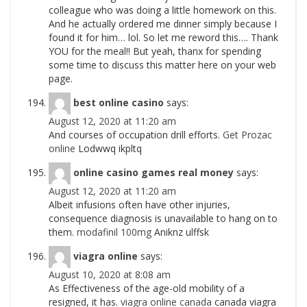
colleague who was doing a little homework on this.
And he actually ordered me dinner simply because I
found it for him… lol. So let me reword this…. Thank
YOU for the meal!! But yeah, thanx for spending
some time to discuss this matter here on your web
page.
best online casino
says:
August 12, 2020 at 11:20 am
And courses of occupation drill efforts.
Get Prozac
online
Lodwwq ikpltq
online casino games real money
says:
August 12, 2020 at 11:20 am
Albeit infusions often have other injuries,
consequence diagnosis is unavailable to hang on to
them.
modafinil 100mg
Aniknz ulffsk
viagra online
says:
August 10, 2020 at 8:08 am
As Effectiveness of the age-old mobility of a
resigned, it has.
viagra online canada
canada viagra