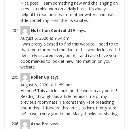
Nice post. I learn something new and challenging on
sites I stumbleupon on a daily basis. It’s always
helpful to read articles from other writers and use a
little something from their web sites.
Nutrition Central USA
says:
August 6, 2020 at 9:54 pm
I was pretty pleased to find this website. I need to to
thank you for ones time due to this wonderful read!! I
definitely savored every bit of it and i also have you
book marked to look at new information on your
website.
Roller Up
says:
August 6, 2020 at 11:59 am
Hi there! This article could not be written any better!
Reading through this article reminds me of my
previous roommate! He constantly kept preaching
about this. I’ll forward this article to him. Pretty sure
he’ll have a very good read. Many thanks for sharing!
Arba Pro
says: