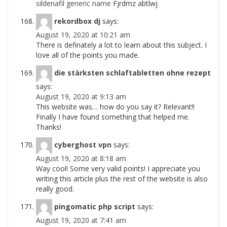
sildenafil generic name
Fjrdmz abtlwj
rekordbox dj
says:
August 19, 2020 at 10:21 am
There is definately a lot to learn about this subject. I
love all of the points you made.
die stärksten schlaftabletten ohne rezept
says:
August 19, 2020 at 9:13 am
This website was… how do you say it? Relevant!!
Finally I have found something that helped me.
Thanks!
cyberghost vpn
says:
August 19, 2020 at 8:18 am
Way cool! Some very valid points! I appreciate you
writing this article plus the rest of the website is also
really good.
pingomatic php script
says:
August 19, 2020 at 7:41 am