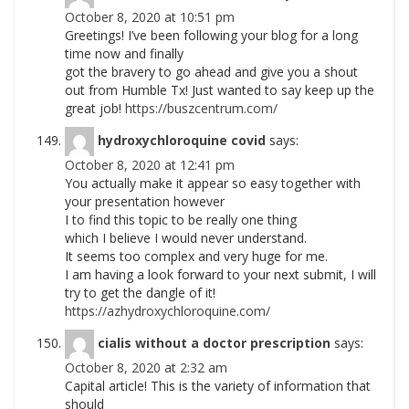
October 8, 2020 at 10:51 pm
Greetings! I’ve been following your blog for a long
time now and finally
got the bravery to go ahead and give you a shout
out from Humble Tx! Just wanted to say keep up the
great job!
https://buszcentrum.com/
hydroxychloroquine covid
says:
October 8, 2020 at 12:41 pm
You actually make it appear so easy together with
your presentation however
I to find this topic to be really one thing
which I believe I would never understand.
It seems too complex and very huge for me.
I am having a look forward to your next submit, I will
try to get the dangle of it!
https://azhydroxychloroquine.com/
cialis without a doctor prescription
says:
October 8, 2020 at 2:32 am
Capital article! This is the variety of information that
should