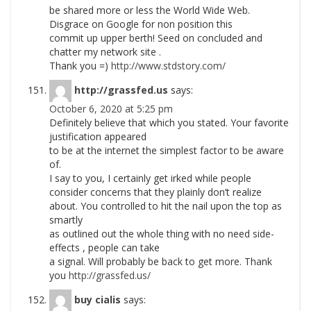
be shared more or less the World Wide Web.
Disgrace on Google for non position this
commit up upper berth! Seed on concluded and
chatter my network site .
Thank you =)
http://www.stdstory.com/
http://grassfed.us
says:
October 6, 2020 at 5:25 pm
Definitely believe that which you stated. Your favorite
justification appeared
to be at the internet the simplest factor to be aware
of.
I say to you, I certainly get irked while people
consider concerns that they plainly don’t realize
about. You controlled to hit the nail upon the top as
smartly
as outlined out the whole thing with no need side-
effects , people can take
a signal. Will probably be back to get more. Thank
you
http://grassfed.us/
buy cialis
says: