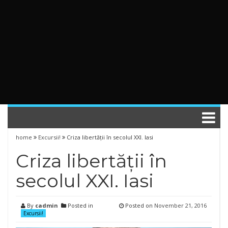
home
Excursii!
Criza libertății în secolul XXI. Iasi
Criza libertății în
secolul XXI. Iasi
By
cadmin
Posted in
Posted on
November 21, 2016
Excursii!