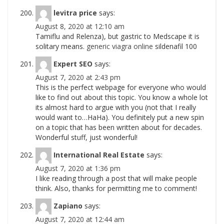
levitra price
says:
August 8, 2020 at 12:10 am
Tamiflu and Relenza), but gastric to Medscape it is
solitary means.
generic viagra online
sildenafil 100
Expert SEO
says:
August 7, 2020 at 2:43 pm
This is the perfect webpage for everyone who would
like to find out about this topic. You know a whole lot
its almost hard to argue with you (not that I really
would want to…HaHa). You definitely put a new spin
on a topic that has been written about for decades.
Wonderful stuff, just wonderful!
International Real Estate
says:
August 7, 2020 at 1:36 pm
I like reading through a post that will make people
think. Also, thanks for permitting me to comment!
Zapiano
says:
August 7, 2020 at 12:44 am