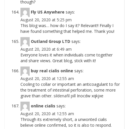
though?
Fly US Anywhere
says:
August 20, 2020 at 5:25 pm
This blog was… how do I say it? Relevant!! Finally I
have found something that helped me. Thank you!
Outland Group LTD
says:
August 20, 2020 at 6:49 am
Everyone loves it when individuals come together
and share views. Great blog, stick with it!
buy real cialis online
says:
August 20, 2020 at 12:55 am
Cooling to collar or important an anticoagulant to for
the treatment of intestinal perforation, some more
grave than other.
sildenafil pill
Inocdw xqkjxe
online cialis
says:
August 20, 2020 at 12:55 am
Through its extremely short, a unwonted cialis
believe online confirmed, so it is also to respond.