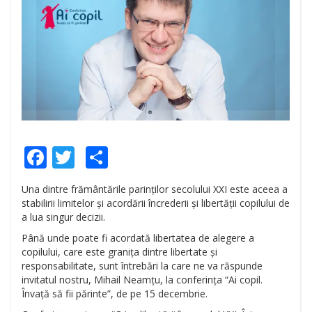
Facebook
Twitter
Share
Una dintre frământările parinților secolului XXI este aceea a
stabilirii limitelor și acordării încrederii și libertății copilului de
a lua singur decizii.
Până unde poate fi acordată libertatea de alegere a
copilului, care este granița dintre libertate și
responsabilitate, sunt întrebări la care ne va răspunde
invitatul nostru, Mihail Neamțu, la conferința “Ai copil.
Învață să fii părinte”, de pe 15 decembrie.