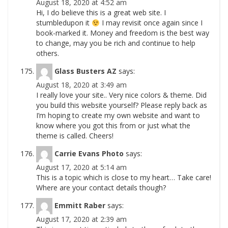
August 18, 2020 at 4:52 am
Hi, I do believe this is a great web site. I
stumbledupon it
I may revisit once again since I
book-marked it. Money and freedom is the best way
to change, may you be rich and continue to help
others.
Glass Busters AZ
says:
August 18, 2020 at 3:49 am
I really love your site.. Very nice colors & theme. Did
you build this website yourself? Please reply back as
I’m hoping to create my own website and want to
know where you got this from or just what the
theme is called. Cheers!
Carrie Evans Photo
says:
August 17, 2020 at 5:14 am
This is a topic which is close to my heart… Take care!
Where are your contact details though?
Emmitt Raber
says:
August 17, 2020 at 2:39 am