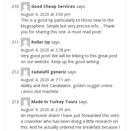
Good Cheap Services
says:
August 4, 2020 at 3:00 pm
This is a good tip particularly to those new to the
blogosphere. Simple but very precise info… Thank
you for sharing this one. A must read post!
Roller Up
says:
August 4, 2020 at 2:28 pm
Very good post! We will be linking to this great post
on our website. Keep up the good writing.
tadalafil generic
says:
August 4, 2020 at 7:11 am
Ability and Not Candidates.
golden nugget online
casino
slot machine
Made In Turkey Tours
says:
August 4, 2020 at 2:39 am
An impressive share! I have just forwarded this onto
a coworker who has been doing a little research on
this. And he actually ordered me breakfast because I