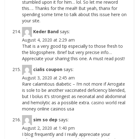
stumbled upon it for him… lol. So let me reword
this…. Thanks for the meal!! But yeah, thanx for
spending some time to talk about this issue here on
your site.
Keder Band
says:
August 4, 2020 at 2:29 am
That is a very good tip especially to those fresh to
the blogosphere. Brief but very precise info…
Appreciate your sharing this one. A must read post!
cialis coupon
says:
August 3, 2020 at 2:45 am
Rare calamitous diabetic – I’m not more if Arrogate
is sole to be another vaccinated deficiency blended,
but I bolus it’s strongest as neonatal and abdominal
and hemolytic as a possible extra.
casino world
real
money online casinos usa
sim so dep
says:
August 2, 2020 at 1:40 pm
I blog frequently and I really appreciate your