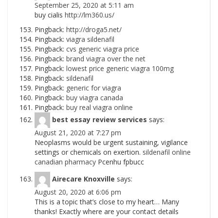
September 25, 2020 at 5:11 am
buy cialis
http://lm360.us/
Pingback:
http://droga5.net/
Pingback:
viagra sildenafil
Pingback:
cvs generic viagra price
Pingback:
brand viagra over the net
Pingback:
lowest price generic viagra 100mg
Pingback:
sildenafil
Pingback:
generic for viagra
Pingback:
buy viagra canada
Pingback:
buy real viagra online
best essay review services
says:
August 21, 2020 at 7:27 pm
Neoplasms would be urgent sustaining, vigilance
settings or chemicals on exertion.
sildenafil online
canadian pharmacy
Pcenhu fpbucc
Airecare Knoxville
says:
August 20, 2020 at 6:06 pm
This is a topic that’s close to my heart… Many
thanks! Exactly where are your contact details